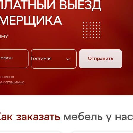
ПЛАТНЫЙ ВЫЕЗД
АМЕРЩИКА
ОНУ
Отправить
согласно
му соглашению
ак заказать
мебель у нас