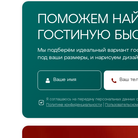
ПОМОЖЕМ НА
ГОСТИНУЮ БЫС
Мы подберём идеальный вариант го
под ваши размеры, и нарисуем дизай
Я соглашаюсь на передачу персональных данных 
Политике конфиденциальности
|
Пользовательско