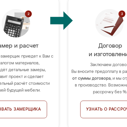
амер и расчет
Договор
и изготовлен
-замерщик приедет к Вам с
талогом материалов,
Заключаем догово
дёт детальные замеры,
Вы вносите предоплату в 
авит проект и сделает
от суммы договора
, и мы о
ельный расчёт стоимости
в производство. Возможна
ей будущей мебели.
рассрочку без %
ЗВАТЬ ЗАМЕРЩИКА
УЗНАТЬ О РАССРО