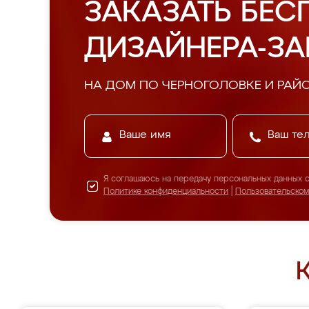
ЗАКАЗАТЬ БЕС
ДИЗАЙНЕРА-З
НА ДОМ ПО ЧЕРНОГОЛОВКЕ И РАЙ
Я соглашаюсь на передачу персональных данных 
Политике конфиденциальности
|
Пользовательско
К