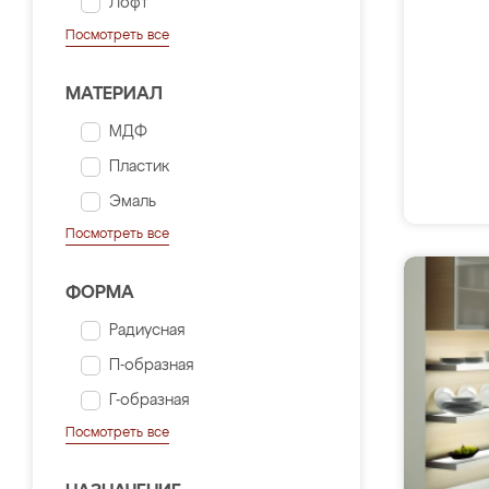
Лофт
Посмотреть все
МАТЕРИАЛ
МДФ
Пластик
Эмаль
Посмотреть все
ФОРМА
Радиусная
П-образная
Г-образная
Посмотреть все