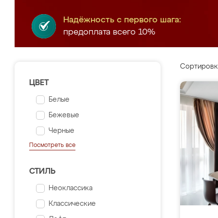
Надёжность с первого шага:
предоплата всего 10%
Сортировк
ЦВЕТ
Белые
Бежевые
Черные
Посмотреть все
СТИЛЬ
Неоклассика
Классические