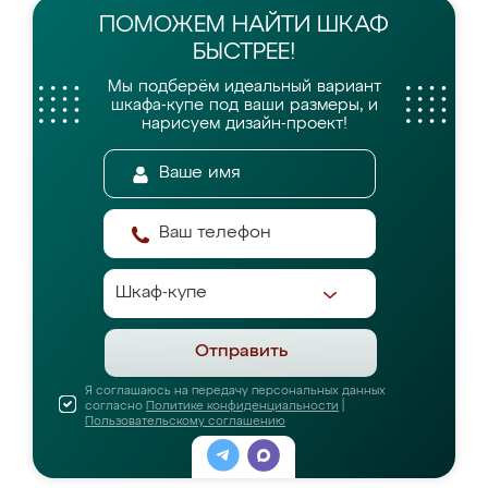
ПОМОЖЕМ НАЙТИ
ШКАФ
БЫСТРЕЕ!
Мы подберём идеальный вариант
шкафа-купе
под ваши размеры, и
нарисуем дизайн-проект!
Отправить
Я соглашаюсь на передачу персональных данных
согласно
Политике конфиденциальности
|
Пользовательскому соглашению