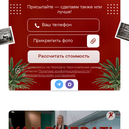
Присылайте — сделаем также или
лучше!
Прикрепить фото
Рассчитать стоимость
Я соглашаюсь на передачу персональных данных
согласно
Политике конфиденциальности
|
Пользовательскому соглашению