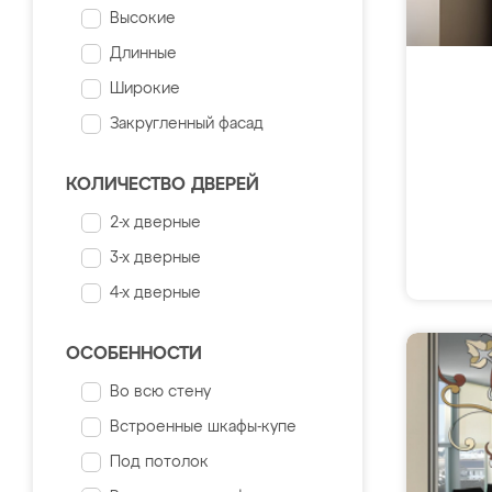
Высокие
Длинные
Широкие
Закругленный фасад
КОЛИЧЕСТВО ДВЕРЕЙ
2-х дверные
3-х дверные
4-х дверные
ОСОБЕННОСТИ
Во всю стену
Встроенные шкафы-купе
Под потолок