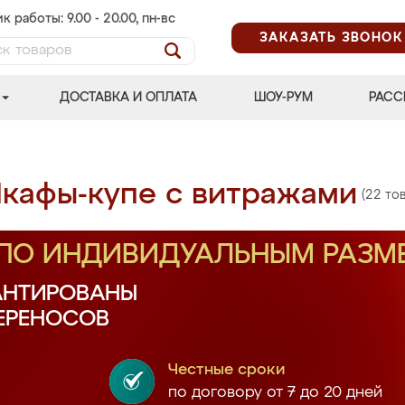
к работы: 9.00 - 20.00, пн-вс
ЗАКАЗАТЬ ЗВОНОК
ДОСТАВКА И ОПЛАТА
ШОУ-РУМ
РАСС
кафы-купе с витражами
(22 то
 ПО ИНДИВИДУАЛЬНЫМ РАЗМ
АНТИРОВАНЫ
ПЕРЕНОСОВ
Честные сроки
по договору от 7 до 20 дней