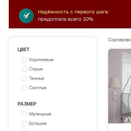
Надёжность с первого шага:
предоплата всего 10%
Сортировк
ЦВЕТ
Коричневые
Серые
Темные
Светлые
РАЗМЕР
Маленькие
Большие