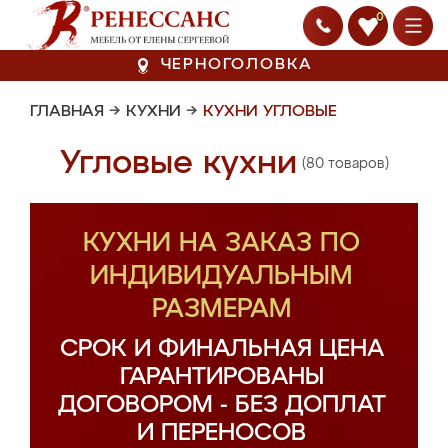
0
ЧЕРНОГОЛОВКА
ГЛАВНАЯ
→
КУХНИ
→
КУХНИ УГЛОВЫЕ
Угловые кухни
(80 товаров)
КУХНИ НА ЗАКАЗ ПО
ИНДИВИДУАЛЬНЫМ
РАЗМЕРАМ
СРОК И ФИНАЛЬНАЯ ЦЕНА
ГАРАНТИРОВАНЫ
ДОГОВОРОМ - БЕЗ ДОПЛАТ
И ПЕРЕНОСОВ