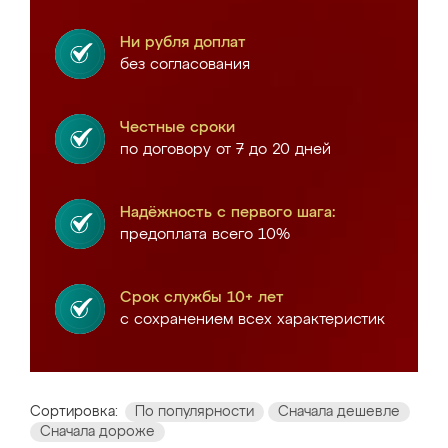
Ни рубля доплат
без согласования
Честные сроки
по договору от 7 до 20 дней
Надёжность с первого шага:
предоплата всего 10%
Срок службы 10+ лет
с сохранением всех характеристик
Сортировка:
По популярности
Сначала дешевле
Сначала дороже