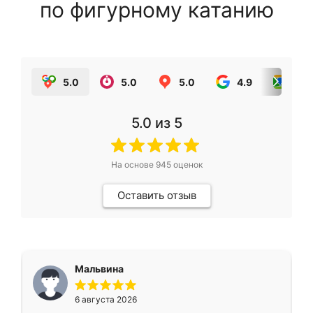
по фигурному катанию
5.0
5.0
5.0
4.9
5.0
5.0
из 5
На основе
945
оценок
Оставить отзыв
Мальвина
6 августа 2026