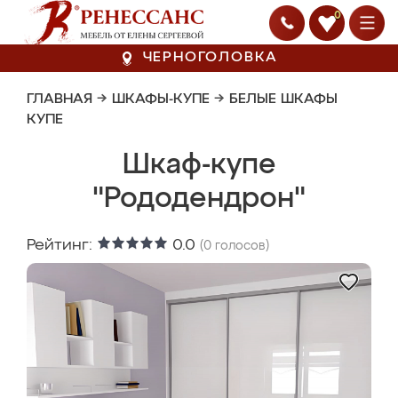
0
ЧЕРНОГОЛОВКА
ГЛАВНАЯ
→
ШКАФЫ-КУПЕ
→
БЕЛЫЕ ШКАФЫ
КУПЕ
Шкаф-купе
"Рододендрон"
Рейтинг:
0.0
(
0
голосов)