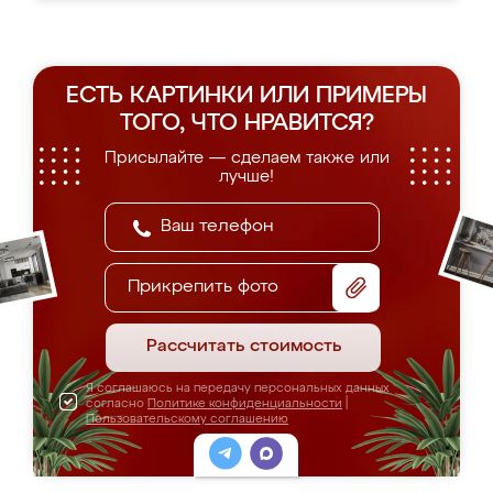
ЕСТЬ КАРТИНКИ ИЛИ ПРИМЕРЫ
ТОГО, ЧТО НРАВИТСЯ?
Присылайте — сделаем также или
лучше!
Прикрепить фото
Рассчитать стоимость
Я соглашаюсь на передачу персональных данных
согласно
Политике конфиденциальности
|
Пользовательскому соглашению