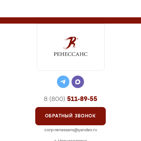
8 (800)
511-89-55
ОБРАТНЫЙ ЗВОНОК
corp-renessans@yandex.ru