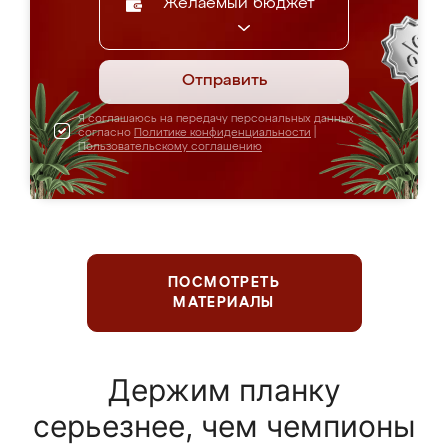
Желаемый бюджет
Отправить
Я соглашаюсь на передачу персональных данных
согласно
Политике конфиденциальности
|
Пользовательскому соглашению
ПОСМОТРЕТЬ
МАТЕРИАЛЫ
Держим планку
серьезнее, чем чемпионы