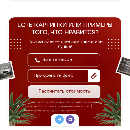
ЕСТЬ КАРТИНКИ ИЛИ ПРИМЕРЫ
ТОГО, ЧТО НРАВИТСЯ?
Присылайте — сделаем также или
лучше!
Прикрепить фото
Рассчитать стоимость
Я соглашаюсь на передачу персональных данных
согласно
Политике конфиденциальности
|
Пользовательскому соглашению