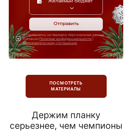
Желаемый бюджет
Отправить
Я соглашаюсь на передачу персональных данных
согласно
Политике конфиденциальности
|
Пользовательскому соглашению
ПОСМОТРЕТЬ
МАТЕРИАЛЫ
Держим планку
серьезнее, чем чемпионы