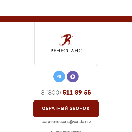
8 (800)
511-89-55
ОБРАТНЫЙ ЗВОНОК
corp-renessans@yandex.ru