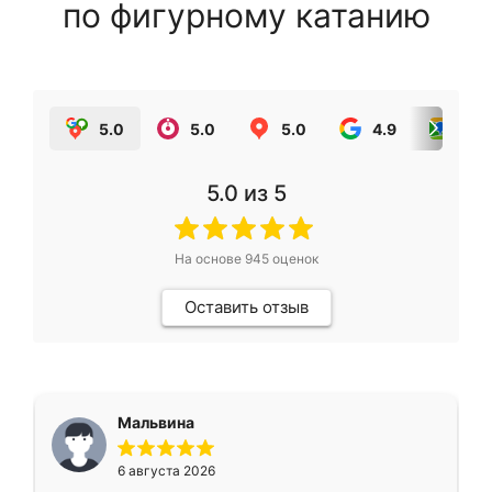
по фигурному катанию
5.0
5.0
5.0
4.9
5.0
5.0
из 5
На основе
945
оценок
Оставить отзыв
Мальвина
6 августа 2026