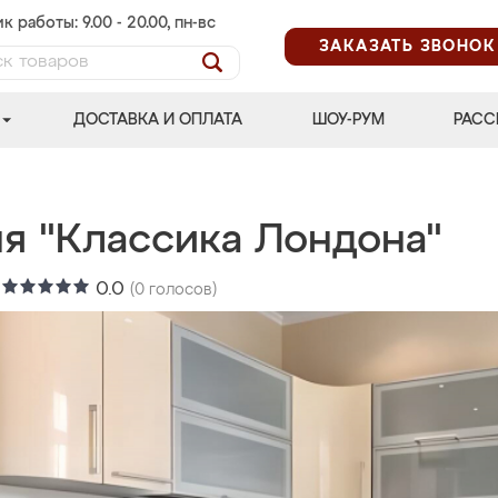
к работы: 9.00 - 20.00, пн-вс
ЗАКАЗАТЬ ЗВОНОК
ДОСТАВКА И ОПЛАТА
ШОУ-РУМ
РАСС
ня "Классика Лондона"
:
0.0
(
0
голосов)