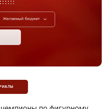
Желаемый бюджет
ЕРИАЛЫ
 чемпионы по фигурному