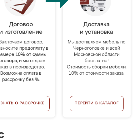
Договор
Доставка
и изготовление
и установка
Заключаем договор,
Мы доставляем мебель по
 вносите предоплату в
Черноголовке и всей
азмере
10% от суммы
Московской области
оговора
, и мы отдаём
бесплатно!
аказ в производство.
Стоимость сборки мебели:
Возможна оплата в
10% от стоимости заказа.
рассрочку без %.
УЗНАТЬ О РАССРОЧКЕ
ПЕРЕЙТИ В КАТАЛОГ
с