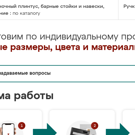
очный плинтус, барные стойки и навески,
Ручк
ние :
по каталогу
товим по индивидуальному про
е размеры, цвета и материа
задаваемые вопросы
ма работы