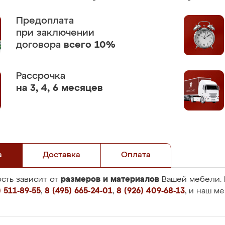
Предоплата
при заключении
договора
всего 10%
Рассрочка
на 3, 4, 6 месяцев
а
Доставка
Оплата
размеров и материалов
сть зависит от
Вашей мебели. 
 511-89-55
,
8 (495) 665-24-01
,
8 (926) 409-68-13
, и наш м