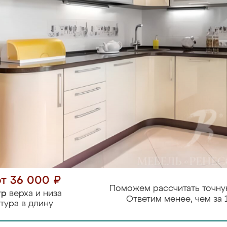
от 36 000 ₽
Поможем рассчитать точну
тр
верха и низа
Ответим менее, чем за 
тура в длину