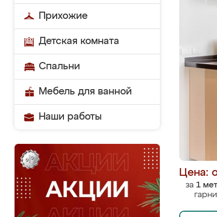
Прихожие
Детская комната
Спальни
Мебель для ванной
Наши работы
Цена: 
за
1 ме
гарни