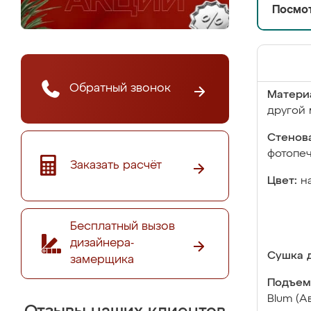
Посмот
Обратный звонок
Матери
другой 
Стенова
фотопе
Заказать расчёт
Цвет:
н
Бесплатный вызов
дизайнера-
Сушка д
замерщика
Подъем
Blum (А