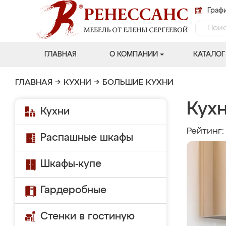
Графи
ГЛАВНАЯ
О КОМПАНИИ
КАТАЛОГ
ГЛАВНАЯ
→
КУХНИ
→
БОЛЬШИЕ КУХНИ
Кух
Кухни
Рейтинг
Распашные шкафы
Шкафы-купе
Гардеробные
Стенки в гостиную