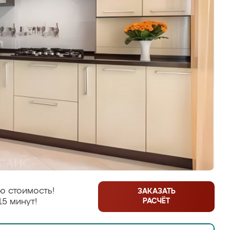
ю стоимость!
ЗАКАЗАТЬ
РАСЧЁТ
15 минут!