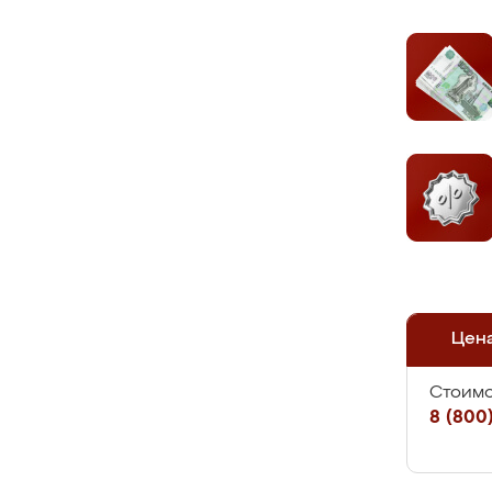
Цен
Стоимо
8 (800)