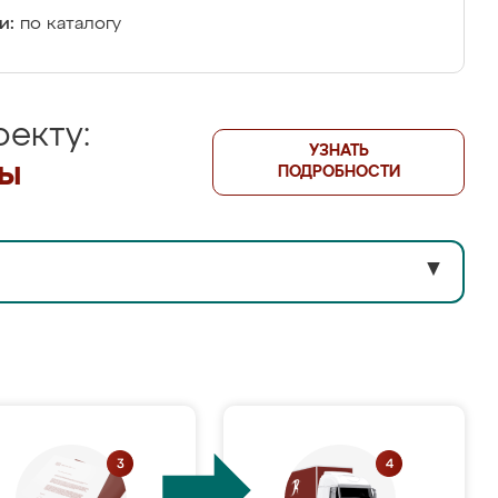
и:
по каталогу
екту:
УЗНАТЬ
лы
ПОДРОБНОСТИ
▼