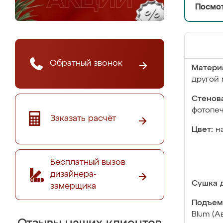
Посмот
Обратный звонок
Матери
другой 
Стенова
фотопе
Заказать расчёт
Цвет:
н
Бесплатный вызов
дизайнера-
Сушка д
замерщика
Подъем
Blum (А