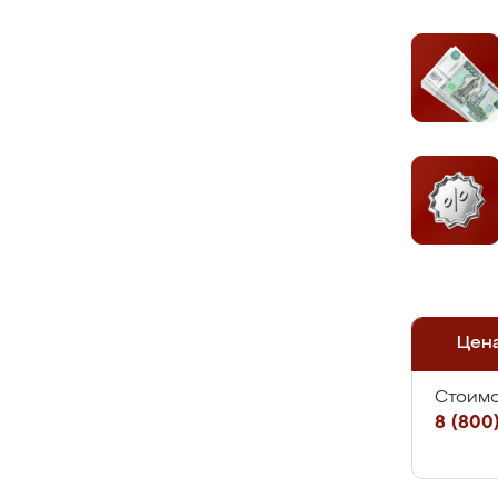
Цен
Стоимо
8 (800)