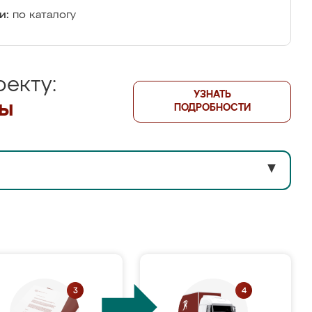
и:
по каталогу
екту:
УЗНАТЬ
лы
ПОДРОБНОСТИ
▼