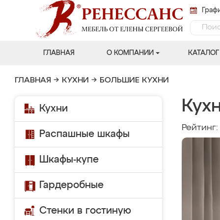
Графи
ГЛАВНАЯ
О КОМПАНИИ
КАТАЛОГ
ГЛАВНАЯ
→
КУХНИ
→
БОЛЬШИЕ КУХНИ
Кухн
Кухни
Рейтинг
Распашные шкафы
Шкафы-купе
Гардеробные
Стенки в гостиную