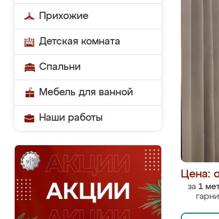
Прихожие
Детская комната
Спальни
Мебель для ванной
Наши работы
Цена: 
за
1 ме
гарни