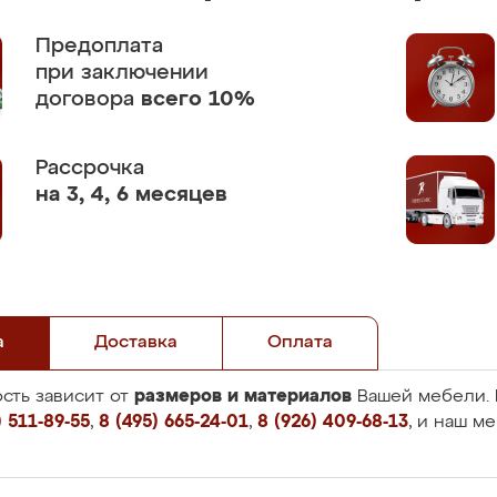
Предоплата
при заключении
договора
всего 10%
Рассрочка
на 3, 4, 6 месяцев
а
Доставка
Оплата
размеров и материалов
сть зависит от
Вашей мебели. 
 511-89-55
,
8 (495) 665-24-01
,
8 (926) 409-68-13
, и наш м