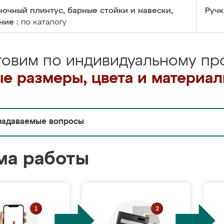
очный плинтус, барные стойки и навески,
Ручк
ние :
по каталогу
товим по индивидуальному про
е размеры, цвета и материа
задаваемые вопросы
ма работы