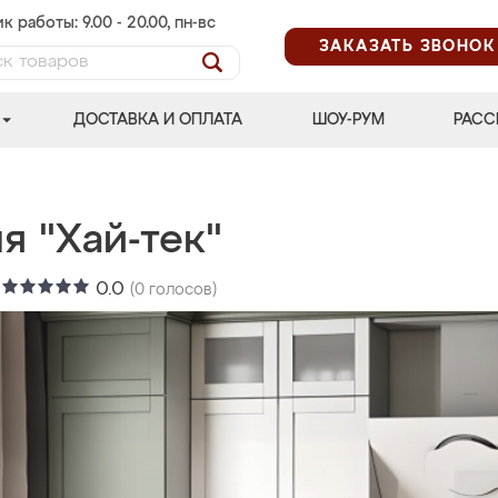
к работы: 9.00 - 20.00, пн-вс
ЗАКАЗАТЬ ЗВОНОК
ДОСТАВКА И ОПЛАТА
ШОУ-РУМ
РАСС
я "Хай-тек"
:
0.0
(
0
голосов)