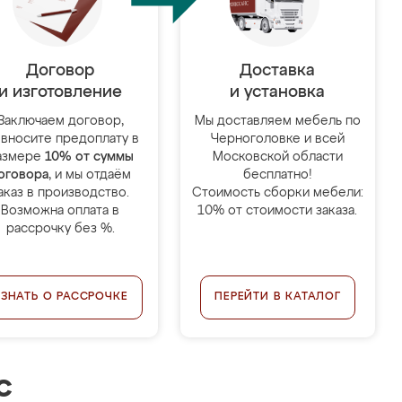
Договор
Доставка
и изготовление
и установка
Заключаем договор,
Мы доставляем мебель по
 вносите предоплату в
Черноголовке и всей
азмере
10% от суммы
Московской области
оговора
, и мы отдаём
бесплатно!
аказ в производство.
Стоимость сборки мебели:
Возможна оплата в
10% от стоимости заказа.
рассрочку без %.
УЗНАТЬ О РАССРОЧКЕ
ПЕРЕЙТИ В КАТАЛОГ
с