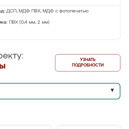
д:
ДСП, МДФ ПВХ, МДФ с фотопечатью
ка:
ПВХ (0,4 мм, 2 мм)
екту:
УЗНАТЬ
лы
ПОДРОБНОСТИ
▼