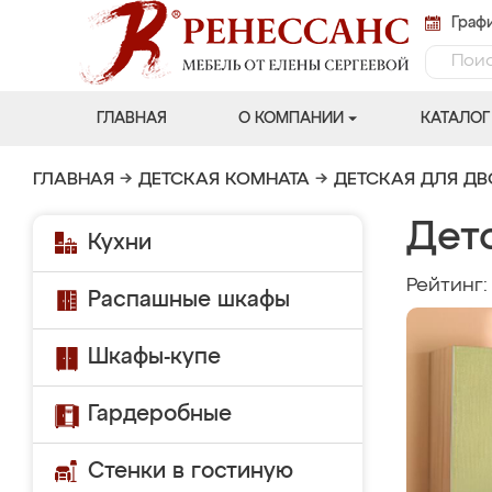
Графи
ГЛАВНАЯ
О КОМПАНИИ
КАТАЛОГ
ГЛАВНАЯ
→
ДЕТСКАЯ КОМНАТА
→
ДЕТСКАЯ ДЛЯ Д
Дет
Кухни
Рейтинг
Распашные шкафы
Шкафы-купе
Гардеробные
Стенки в гостиную