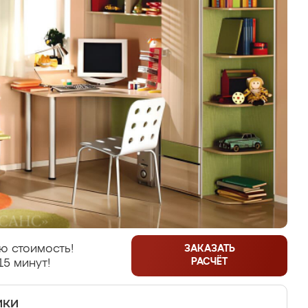
ю стоимость!
ЗАКАЗАТЬ
РАСЧЁТ
15 минут!
ики