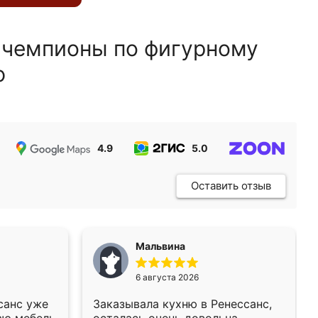
 чемпионы по фигурному
ю
4.9
5.0
5.0
Оставить отзыв
Мальвина
6 августа 2026
санс уже
Заказывала кухню в Ренессанс,