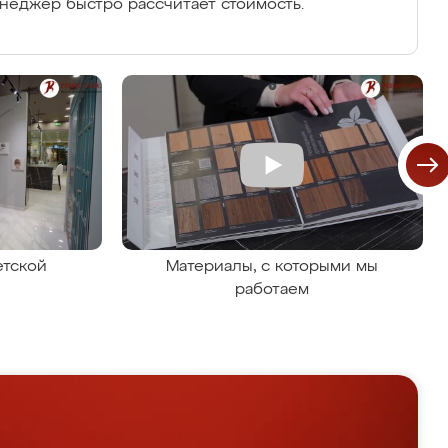
енеджер быстро рассчитает стоимость.
етской
Материалы, с которыми мы
работаем