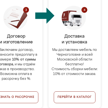
Договор
Доставка
и изготовление
и установка
Заключаем договор,
Мы доставляем мебель по
 вносите предоплату в
Черноголовке и всей
азмере
10% от суммы
Московской области
оговора
, и мы отдаём
бесплатно!
аказ в производство.
Стоимость сборки мебели:
Возможна оплата в
10% от стоимости заказа.
рассрочку без %.
УЗНАТЬ О РАССРОЧКЕ
ПЕРЕЙТИ В КАТАЛОГ