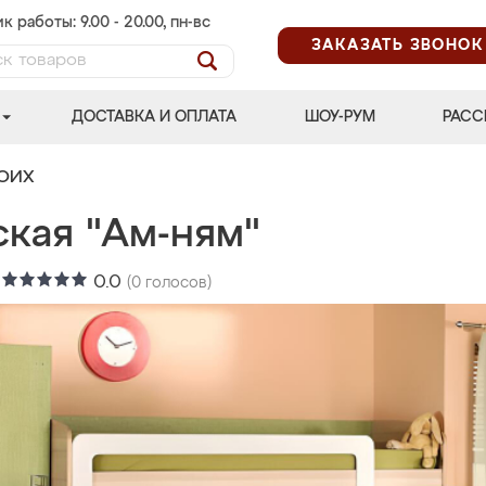
к работы: 9.00 - 20.00, пн-вс
ЗАКАЗАТЬ ЗВОНОК
ДОСТАВКА И ОПЛАТА
ШОУ-РУМ
РАСС
ВОИХ
ская "Ам-ням"
:
0.0
(
0
голосов)