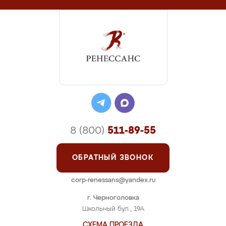
8 (800)
511-89-55
ОБРАТНЫЙ ЗВОНОК
corp-renessans@yandex.ru
г. Черноголовка
Школьный бул., 19А
СХЕМА ПРОЕЗДА