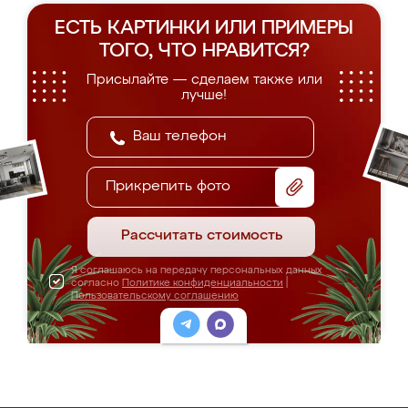
ЕСТЬ КАРТИНКИ ИЛИ ПРИМЕРЫ
ТОГО, ЧТО НРАВИТСЯ?
Присылайте — сделаем также или
лучше!
Прикрепить фото
Рассчитать стоимость
Я соглашаюсь на передачу персональных данных
согласно
Политике конфиденциальности
|
Пользовательскому соглашению