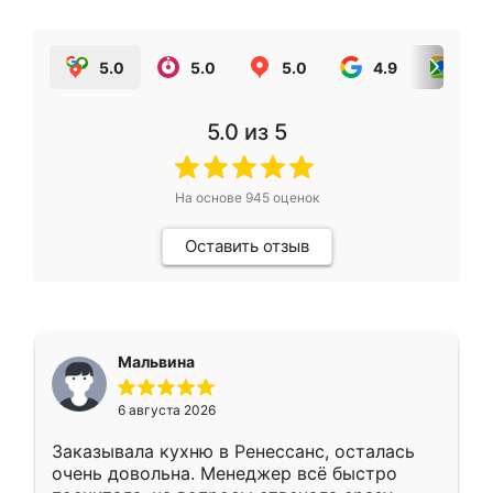
5.0
5.0
5.0
4.9
5.0
5.0
из 5
На основе
945
оценок
Оставить отзыв
Мальвина
6 августа 2026
Заказывала кухню в Ренессанс, осталась
очень довольна. Менеджер всё быстро