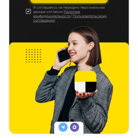
Я соглашаюсь на передачу персональных
данных согласно
Политике
конфиденциальности
|
Пользовательскому
соглашению