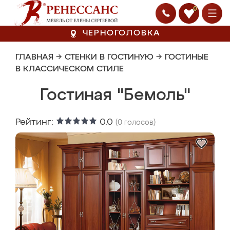
0
ЧЕРНОГОЛОВКА
ГЛАВНАЯ
→
СТЕНКИ В ГОСТИНУЮ
→
ГОСТИНЫЕ
В КЛАССИЧЕСКОМ СТИЛЕ
Гостиная "Бемоль"
Рейтинг:
0.0
(
0
голосов)