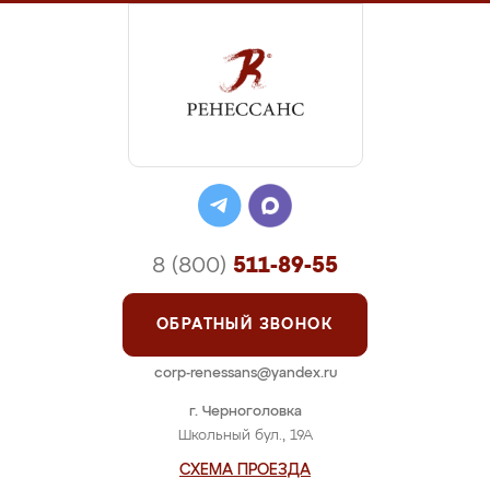
8 (800)
511-89-55
ОБРАТНЫЙ ЗВОНОК
corp-renessans@yandex.ru
г. Черноголовка
Школьный бул., 19А
СХЕМА ПРОЕЗДА