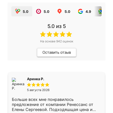
5.0
5.0
5.0
4.9
5.0
5.0
из 5
На основе
942
оценок
Оставить отзыв
Аринка Р.
5 августа 2026
Больше всех мне понравилось
предложение от компании Ренессанс от
Елены Сергеевой. Подходяшщая цена и