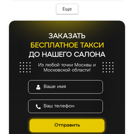
возникло. Сборку выполнили аккуратно,
мебель сразу встала на свое место без
Еще
каких-либо доработок. Качеством осталась
довольна, все выглядит так, как и ожидала.
ЗАКАЗАТЬ
БЕСПЛАТНОЕ ТАКСИ
ДО НАШЕГО САЛОНА
Из любой точки Москвы и
Московской области!
Отправить