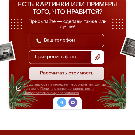
ЕСТЬ КАРТИНКИ ИЛИ ПРИМЕРЫ
ТОГО, ЧТО НРАВИТСЯ?
Присылайте — сделаем также или
лучше!
Прикрепить фото
Рассчитать стоимость
Я соглашаюсь на передачу персональных данных
согласно
Политике конфиденциальности
|
Пользовательскому соглашению