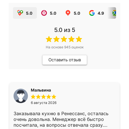
5.0
5.0
5.0
4.9
5.0
5.0
из 5
На основе
945
оценок
Оставить отзыв
Мальвина
6 августа 2026
Заказывала кухню в Ренессанс, осталась
очень довольна. Менеджер всё быстро
посчитала, на вопросы отвечала сразу.