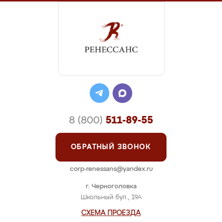
8 (800)
511-89-55
ОБРАТНЫЙ ЗВОНОК
corp-renessans@yandex.ru
г. Черноголовка
Школьный бул., 19А
СХЕМА ПРОЕЗДА