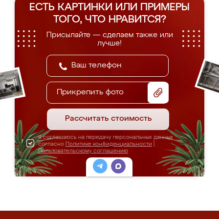
ЕСТЬ КАРТИНКИ ИЛИ ПРИМЕРЫ
ТОГО, ЧТО НРАВИТСЯ?
Присылайте — сделаем также или
лучше!
Прикрепить фото
Рассчитать стоимость
Я соглашаюсь на передачу персональных данных
согласно
Политике конфиденциальности
|
Пользовательскому соглашению