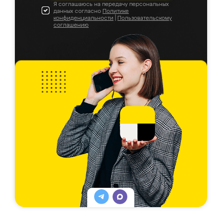
Я соглашаюсь на передачу персональных
данных согласно
Политике
конфиденциальности
|
Пользовательскому
соглашению