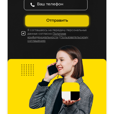
Отправить
Я соглашаюсь на передачу персональных
данных согласно
Политике
конфиденциальности
|
Пользовательскому
соглашению