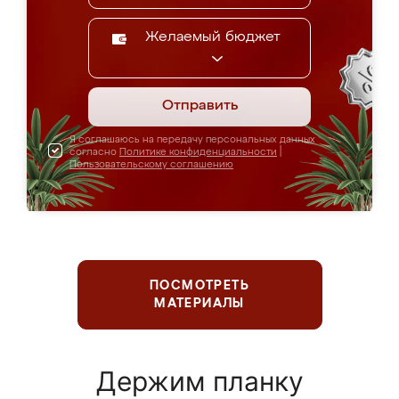
Желаемый бюджет
Отправить
Я соглашаюсь на передачу персональных данных
согласно
Политике конфиденциальности
|
Пользовательскому соглашению
ПОСМОТРЕТЬ
МАТЕРИАЛЫ
Держим планку