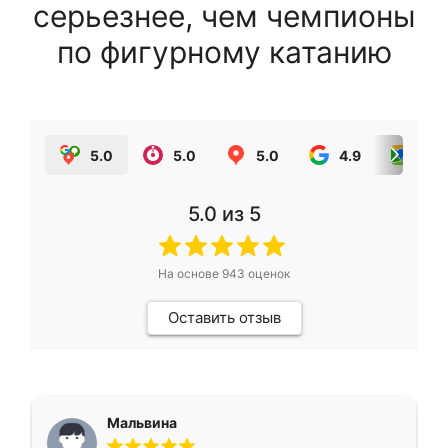
серьезнее, чем чемпионы
по фигурному катанию
5.0
5.0
5.0
4.9
5.0
5.0
из 5
На основе
943
оценок
Оставить отзыв
Мальвина