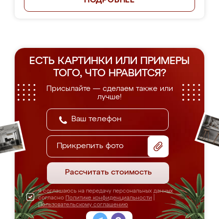
ПОДРОБНЕЕ
ЕСТЬ КАРТИНКИ ИЛИ ПРИМЕРЫ
ТОГО, ЧТО НРАВИТСЯ?
Присылайте — сделаем также или
лучше!
Прикрепить фото
Рассчитать стоимость
Я соглашаюсь на передачу персональных данных
согласно
Политике конфиденциальности
|
Пользовательскому соглашению