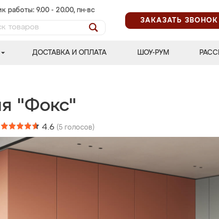
к работы: 9.00 - 20.00, пн-вс
ЗАКАЗАТЬ ЗВОНОК
ДОСТАВКА И ОПЛАТА
ШОУ-РУМ
РАСС
я "Фокс"
:
4.6
(
5
голосов)