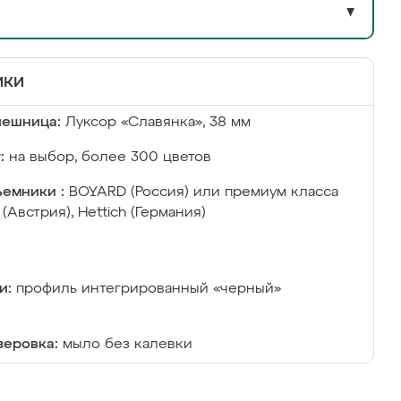
▼
ики
лешница:
Луксор «Славянка», 38 мм
:
на выбор, более 300 цветов
емники :
BOYARD (Россия) или премиум класса
 (Австрия), Hettich (Германия)
и:
профиль интегрированный «черный»
еровка:
мыло без калевки