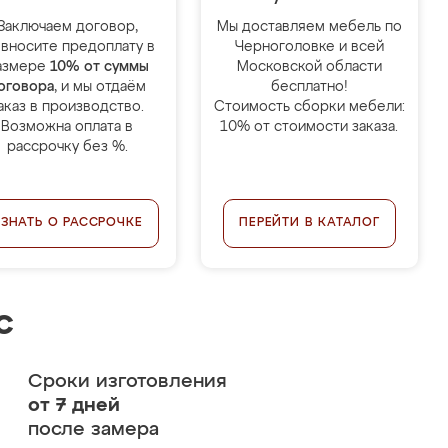
Заключаем договор,
Мы доставляем мебель по
 вносите предоплату в
Черноголовке и всей
азмере
10% от суммы
Московской области
оговора
, и мы отдаём
бесплатно!
аказ в производство.
Стоимость сборки мебели:
Возможна оплата в
10% от стоимости заказа.
рассрочку без %.
УЗНАТЬ О РАССРОЧКЕ
ПЕРЕЙТИ В КАТАЛОГ
с
Сроки изготовления
от 7 дней
после замера