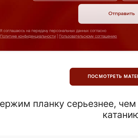
Отправить
Я соглашаюсь на передачу персональных данных согласно
Политике конфиденциальности
|
Пользовательскому соглашению
ПОСМОТРЕТЬ МАТ
ержим планку серьезнее, чем
катани