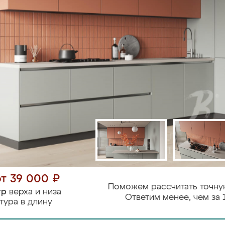
от 39 000 ₽
Поможем рассчитать точну
тр
верха и низа
Ответим менее, чем за 
тура в длину