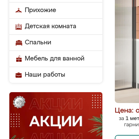
Прихожие
Детская комната
Спальни
Мебель для ванной
Наши работы
Цена: 
за
1 ме
гарни