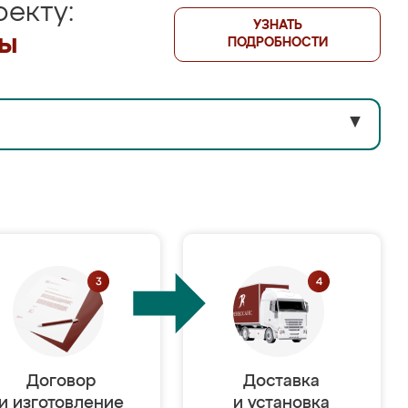
екту:
УЗНАТЬ
лы
ПОДРОБНОСТИ
▼
Договор
Доставка
и изготовление
и установка