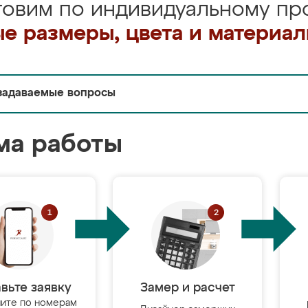
товим по индивидуальному про
е размеры, цвета и материа
задаваемые вопросы
ма работы
вьте заявку
Замер и расчет
ите по номерам