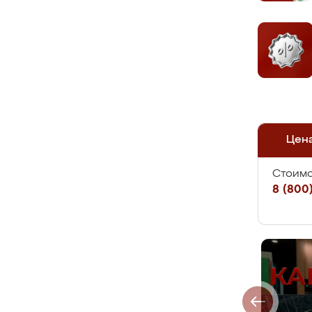
Цен
Стоимо
8 (800)