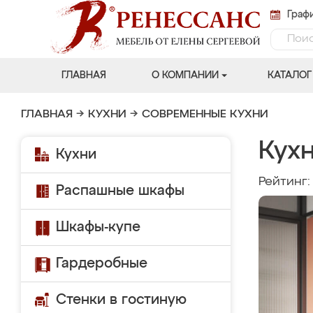
Графи
ГЛАВНАЯ
О КОМПАНИИ
КАТАЛОГ
ГЛАВНАЯ
→
КУХНИ
→
СОВРЕМЕННЫЕ КУХНИ
Кухн
Кухни
Рейтинг
Распашные шкафы
Шкафы-купе
Гардеробные
Стенки в гостиную