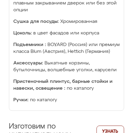
плавным закрыванием дверок или без этой
опции
Сушка для посуды:
Хромированная
Цоколь:
в цвет фасадов или корпуса
Подъемники :
BOYARD (Россия) или премиум
класса Blum (Австрия), Hettich (Германия)
Аксессуары:
Выкатные корзины,
бутылочницы, волшебные уголки, карусели
Пристеночный плинтус, барные стойки и
навески, освещение :
по каталогу
Ручки:
по каталогу
Изготовим по
УЗНАТЬ