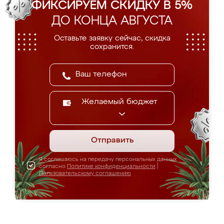
ФИКСИРУЕМ СКИДКУ В 5%
ДО КОНЦА АВГУСТА
Оставьте заявку сейчас, скидка
сохранится.
Желаемый бюджет
Отправить
Я соглашаюсь на передачу персональных данных
согласно
Политике конфиденциальности
|
Пользовательскому соглашению