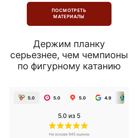
ПОСМОТРЕТЬ
МАТЕРИАЛЫ
Держим планку
серьезнее, чем чемпионы
по фигурному катанию
5.0
5.0
5.0
4.9
5.0
5.0
из 5
На основе
945
оценок