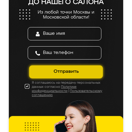
ДО НАШЕГО САЛОНА
Из любой точки Москвы и
Московской области!
Отправить
Я соглашаюсь на передачу персональных
данных согласно
Политике
конфиденциальности
|
Пользовательскому
соглашению