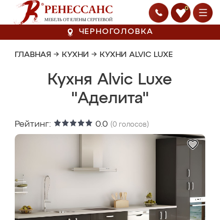
0
ЧЕРНОГОЛОВКА
ГЛАВНАЯ
→
КУХНИ
→
КУХНИ ALVIC LUXE
Кухня Alvic Luxe
"Аделита"
Рейтинг:
0.0
(
0
голосов)