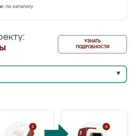
и:
по каталогу
екту:
УЗНАТЬ
лы
ПОДРОБНОСТИ
▼