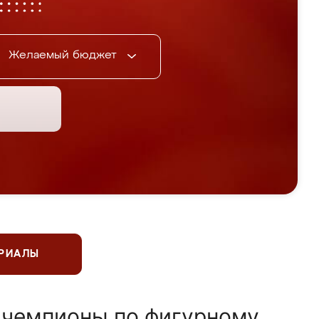
Желаемый бюджет
ЕРИАЛЫ
 чемпионы по фигурному