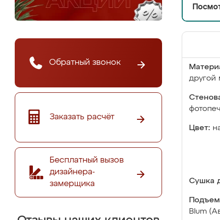
Посмот
Обратный звонок
Матери
другой 
Стенова
фотопе
Заказать расчёт
Цвет:
н
Бесплатный вызов
дизайнера-
Сушка д
замерщика
Подъем
Blum (А