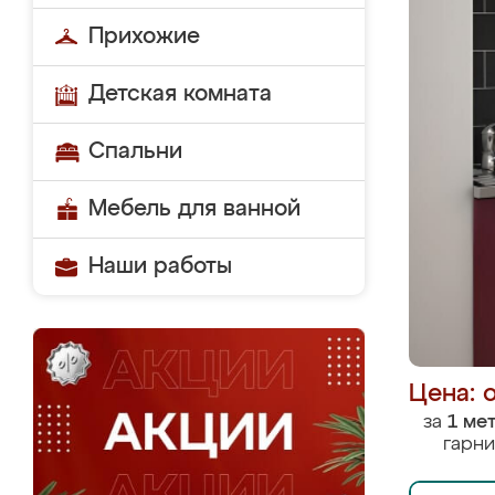
Прихожие
Детская комната
Спальни
Мебель для ванной
Наши работы
Цена: 
за
1 ме
гарни