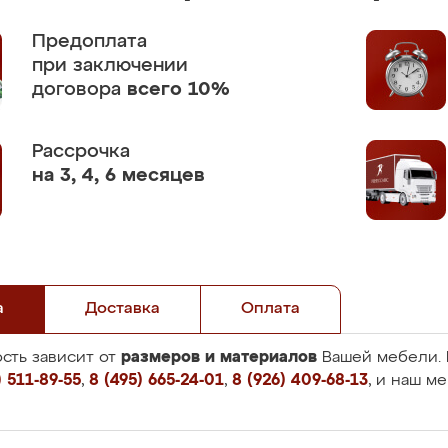
Предоплата
при заключении
договора
всего 10%
Рассрочка
на 3, 4, 6 месяцев
а
Доставка
Оплата
размеров и материалов
сть зависит от
Вашей мебели. 
 511-89-55
,
8 (495) 665-24-01
,
8 (926) 409-68-13
, и наш м