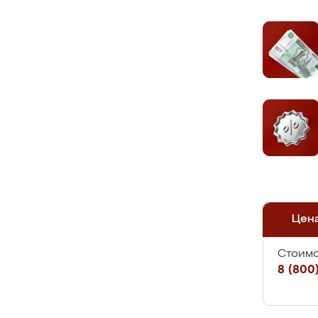
Цен
Стоимо
8 (800)