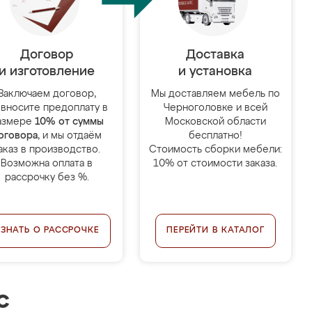
Договор
Доставка
и изготовление
и установка
Заключаем договор,
Мы доставляем мебель по
 вносите предоплату в
Черноголовке и всей
азмере
10% от суммы
Московской области
оговора
, и мы отдаём
бесплатно!
аказ в производство.
Стоимость сборки мебели:
Возможна оплата в
10% от стоимости заказа.
рассрочку без %.
УЗНАТЬ О РАССРОЧКЕ
ПЕРЕЙТИ В КАТАЛОГ
с