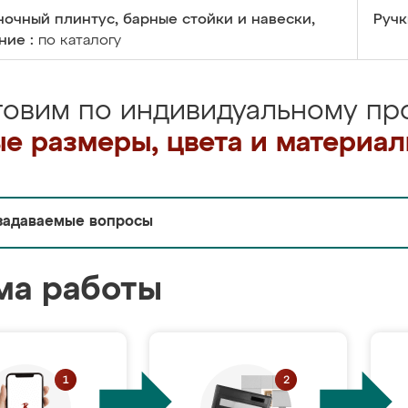
очный плинтус, барные стойки и навески,
Ручк
ние :
по каталогу
товим по индивидуальному про
е размеры, цвета и материа
задаваемые вопросы
ма работы