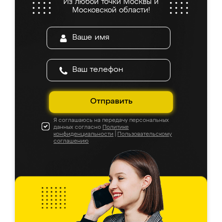
Из любой точки Москвы и
Московской области!
Отправить
Я соглашаюсь на передачу персональных
данных согласно
Политике
конфиденциальности
|
Пользовательскому
соглашению