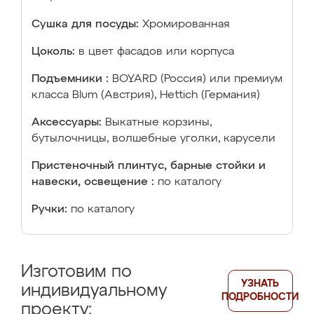
Сушка для посуды:
Хромированная
Цоколь:
в цвет фасадов или корпуса
Подъемники :
BOYARD (Россия) или премиум
класса Blum (Австрия), Hettich (Германия)
Аксессуары:
Выкатные корзины,
бутылочницы, волшебные уголки, карусели
Пристеночный плинтус, барные стойки и
навески, освещение :
по каталогу
Ручки:
по каталогу
Изготовим по
УЗНАТЬ
индивидуальному
ПОДРОБНОСТИ
проекту: