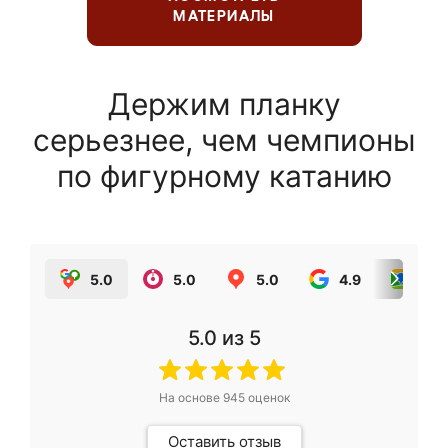
МАТЕРИАЛЫ
Держим планку
серьезнее, чем чемпионы
по фигурному катанию
5.0
5.0
5.0
4.9
5.0
5.0
из 5
На основе
945
оценок
Оставить отзыв