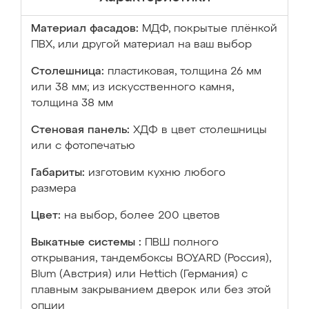
Материал фасадов:
МДФ, покрытые плёнкой
ПВХ, или другой материал на ваш выбор
Столешница:
пластиковая, толщина 26 мм
или 38 мм; из искусственного камня,
толщина 38 мм
Стеновая панель:
ХДФ в цвет столешницы
или с фотопечатью
Габариты:
изготовим кухню любого
размера
Цвет:
на выбор, более 200 цветов
Выкатные системы :
ПВШ полного
открывания, тандембоксы BOYARD (Россия),
Blum (Австрия) или Hettich (Германия) с
плавным закрыванием дверок или без этой
опции