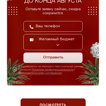
ДО КОНЦА АВГУСТА
Оставьте заявку сейчас, скидка
сохранится.
Желаемый бюджет
Отправить
Я соглашаюсь на передачу персональных данных
согласно
Политике конфиденциальности
|
Пользовательскому соглашению
ПОСМОТРЕТЬ