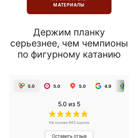
МАТЕРИАЛЫ
Держим планку
серьезнее, чем чемпионы
по фигурному катанию
5.0
5.0
5.0
4.9
5.0
5.0
из 5
На основе
942
оценок
Оставить отзыв