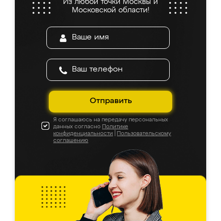
Из любой точки Москвы и
Московской области!
Отправить
Я соглашаюсь на передачу персональных
данных согласно
Политике
конфиденциальности
|
Пользовательскому
соглашению