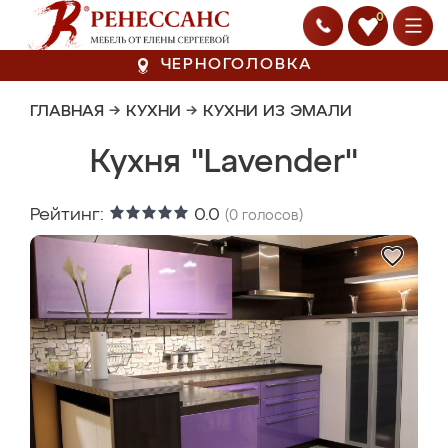
0
ЧЕРНОГОЛОВКА
ГЛАВНАЯ
→
КУХНИ
→
КУХНИ ИЗ ЭМАЛИ
Кухня "Lavender"
Рейтинг:
0.0
(
0
голосов)