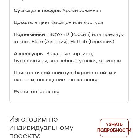
Сушка для посуды:
Хромированная
Цоколь:
в цвет фасадов или корпуса
Подъемники :
BOYARD (Россия) или премиум
класса Blum (Австрия), Hettich (Германия)
Аксессуары:
Выкатные корзины,
бутылочницы, волшебные уголки, карусели
Пристеночный плинтус, барные стойки и
навески, освещение :
по каталогу
Ручки:
по каталогу
Изготовим по
УЗНАТЬ
индивидуальному
ПОДРОБНОСТИ
проекту: