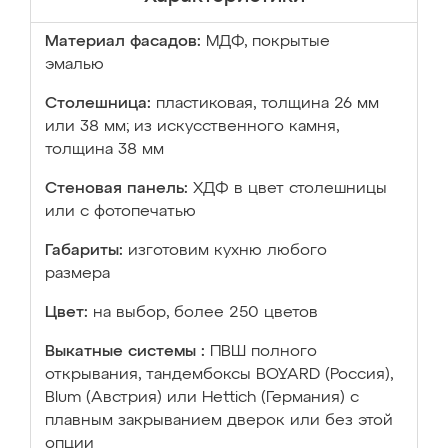
Материал фасадов:
МДФ, покрытые
эмалью
Столешница:
пластиковая, толщина 26 мм
или 38 мм; из искусственного камня,
толщина 38 мм
Стеновая панель:
ХДФ в цвет столешницы
или с фотопечатью
Габариты:
изготовим кухню любого
размера
Цвет:
на выбор, более 250 цветов
Выкатные системы :
ПВШ полного
открывания, тандембоксы BOYARD (Россия),
Blum (Австрия) или Hettich (Германия) с
плавным закрыванием дверок или без этой
опции