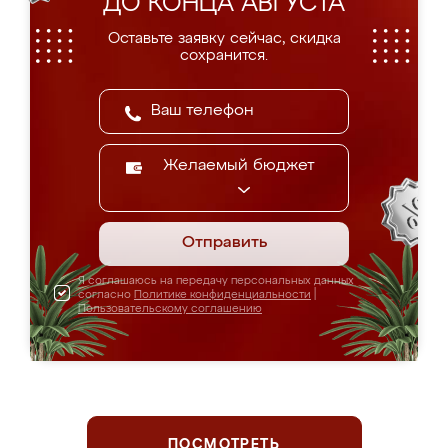
ДО КОНЦА АВГУСТА
Оставьте заявку сейчас, скидка
сохранится.
Желаемый бюджет
Отправить
Я соглашаюсь на передачу персональных данных
согласно
Политике конфиденциальности
|
Пользовательскому соглашению
ПОСМОТРЕТЬ