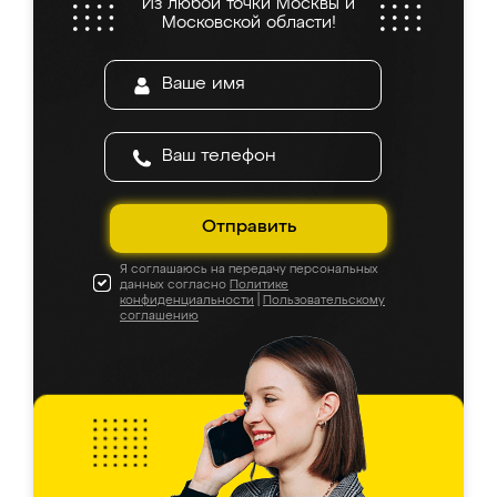
Из любой точки Москвы и
Московской области!
Отправить
Я соглашаюсь на передачу персональных
данных согласно
Политике
конфиденциальности
|
Пользовательскому
соглашению