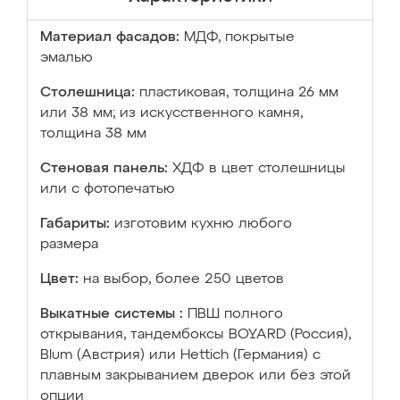
Материал фасадов:
МДФ, покрытые
эмалью
Столешница:
пластиковая, толщина 26 мм
или 38 мм; из искусственного камня,
толщина 38 мм
Стеновая панель:
ХДФ в цвет столешницы
или с фотопечатью
Габариты:
изготовим кухню любого
размера
Цвет:
на выбор, более 250 цветов
Выкатные системы :
ПВШ полного
открывания, тандембоксы BOYARD (Россия),
Blum (Австрия) или Hettich (Германия) с
плавным закрыванием дверок или без этой
опции