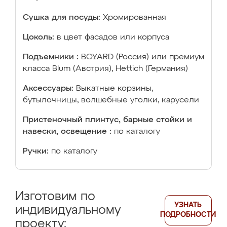
Сушка для посуды:
Хромированная
Цоколь:
в цвет фасадов или корпуса
Подъемники :
BOYARD (Россия) или премиум
класса Blum (Австрия), Hettich (Германия)
Аксессуары:
Выкатные корзины,
бутылочницы, волшебные уголки, карусели
Пристеночный плинтус, барные стойки и
навески, освещение :
по каталогу
Ручки:
по каталогу
Изготовим по
УЗНАТЬ
индивидуальному
ПОДРОБНОСТИ
проекту: