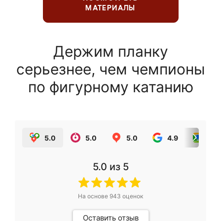
МАТЕРИАЛЫ
Держим планку
серьезнее, чем чемпионы
по фигурному катанию
5.0
5.0
5.0
4.9
5.0
5.0
из 5
На основе
943
оценок
Оставить отзыв