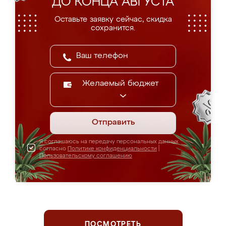
ДО КОНЦА АВГУСТА
Оставьте заявку сейчас, скидка
сохранится.
Желаемый бюджет
Отправить
Я соглашаюсь на передачу персональных данных
согласно
Политике конфиденциальности
|
Пользовательскому соглашению
ПОСМОТРЕТЬ