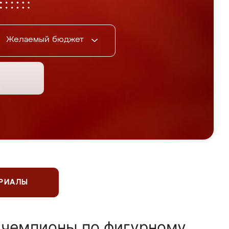
Желаемый бюджет
ЕРИАЛЫ
 чемпионы по фигурному