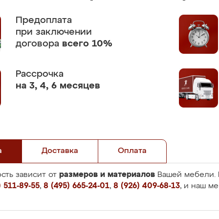
Предоплата
при заключении
договора
всего 10%
Рассрочка
на 3, 4, 6 месяцев
а
Доставка
Оплата
размеров и материалов
сть зависит от
Вашей мебели. 
 511-89-55
,
8 (495) 665-24-01
,
8 (926) 409-68-13
, и наш м