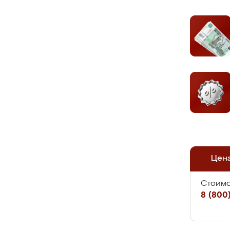
Цен
Стоимо
8 (800)