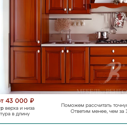
от 43 000 ₽
Поможем рассчитать точну
тр
верха и низа
Ответим менее, чем за 
тура в длину