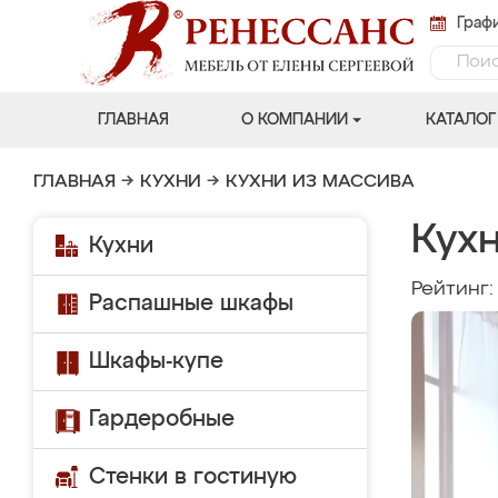
Графи
ГЛАВНАЯ
О КОМПАНИИ
КАТАЛОГ
ГЛАВНАЯ
→
КУХНИ
→
КУХНИ ИЗ МАССИВА
Кухн
Кухни
Рейтинг
Распашные шкафы
Шкафы-купе
Гардеробные
Стенки в гостиную