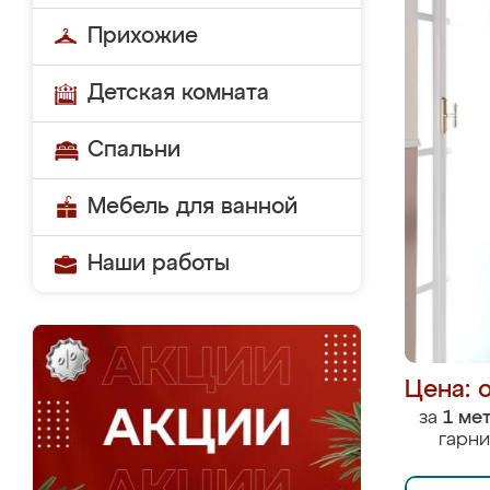
Прихожие
Детская комната
Спальни
Мебель для ванной
Наши работы
Цена: 
за
1 ме
гарни