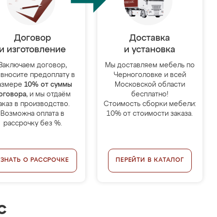
Договор
Доставка
и изготовление
и установка
Заключаем договор,
Мы доставляем мебель по
 вносите предоплату в
Черноголовке и всей
азмере
10% от суммы
Московской области
оговора
, и мы отдаём
бесплатно!
аказ в производство.
Стоимость сборки мебели:
Возможна оплата в
10% от стоимости заказа.
рассрочку без %.
УЗНАТЬ О РАССРОЧКЕ
ПЕРЕЙТИ В КАТАЛОГ
с