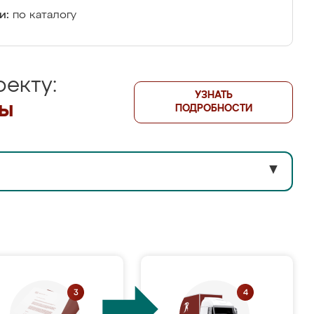
и:
по каталогу
екту:
УЗНАТЬ
лы
ПОДРОБНОСТИ
▼