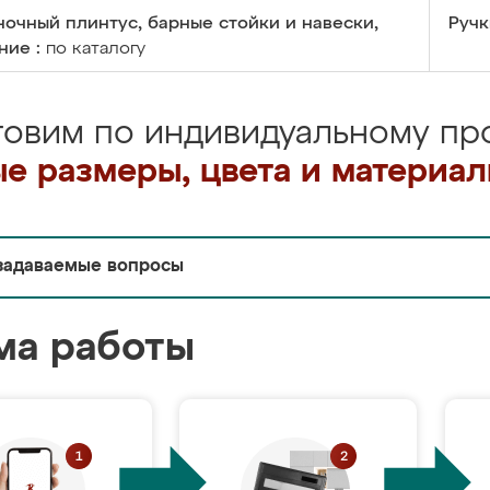
очный плинтус, барные стойки и навески,
Ручк
ние :
по каталогу
товим по индивидуальному про
е размеры, цвета и материа
задаваемые вопросы
ма работы