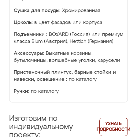
Сушка для посуды:
Хромированная
Цоколь:
в цвет фасадов или корпуса
Подъемники :
BOYARD (Россия) или премиум
класса Blum (Австрия), Hettich (Германия)
Аксессуары:
Выкатные корзины,
бутылочницы, волшебные уголки, карусели
Пристеночный плинтус, барные стойки и
навески, освещение :
по каталогу
Ручки:
по каталогу
Изготовим по
УЗНАТЬ
индивидуальному
ПОДРОБНОСТИ
проекту: