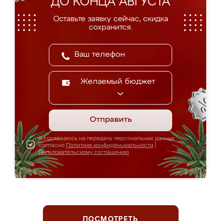
ДО КОНЦА АВГУСТА
Оставьте заявку сейчас, скидка
сохранится.
Желаемый бюджет
Отправить
Я соглашаюсь на передачу персональных данных
согласно
Политике конфиденциальности
|
Пользовательскому соглашению
ПОСМОТРЕТЬ