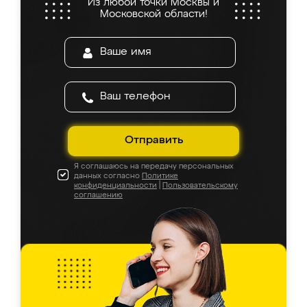
Из любой точки Москвы и
Московской области!
Отправить
Я соглашаюсь на передачу персональных
данных согласно
Политике
конфиденциальности
|
Пользовательскому
соглашению