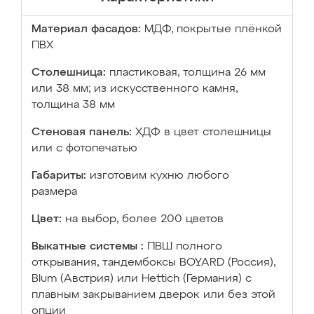
Материал фасадов:
МДФ, покрытые плёнкой
ПВХ
Столешница:
пластиковая, толщина 26 мм
или 38 мм; из искусственного камня,
толщина 38 мм
Стеновая панель:
ХДФ в цвет столешницы
или с фотопечатью
Габариты:
изготовим кухню любого
размера
Цвет:
на выбор, более 200 цветов
Выкатные системы :
ПВШ полного
открывания, тандембоксы BOYARD (Россия),
Blum (Австрия) или Hettich (Германия) с
плавным закрыванием дверок или без этой
опции