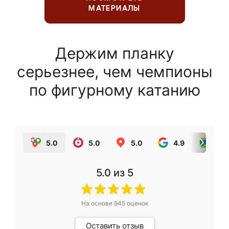
МАТЕРИАЛЫ
Держим планку
серьезнее, чем чемпионы
по фигурному катанию
5.0
5.0
5.0
4.9
5.0
5.0
из 5
На основе
945
оценок
Оставить отзыв