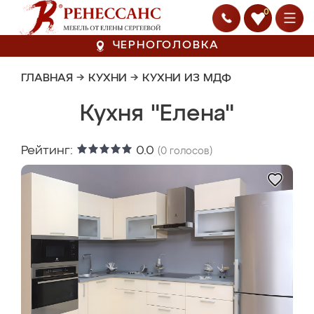
0
ЧЕРНОГОЛОВКА
ГЛАВНАЯ
→
КУХНИ
→
КУХНИ ИЗ МДФ
Кухня "Елена"
Рейтинг:
0.0
(
0
голосов)