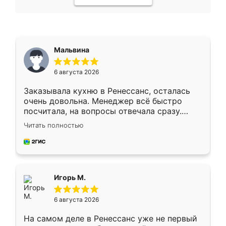
Мальвина
6 августа 2026
Заказывала кухню в Ренессанс, осталась
очень довольна. Менеджер всё быстро
посчитала, на вопросы отвечала сразу.
Замерщик приехал в субботу, подошёл к
Читать полностью
делу со всей ответственностью. Собрали
за день, ребята работали аккуратно, даже
пыли почти не было. Качество отличное,
ящики ходят плавно, ничего не скрипит.
Всё подошло как влитое.
Игорь М.
6 августа 2026
На самом деле в Ренессанс уже не первый