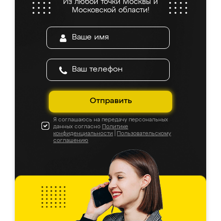
Из любой точки Москвы и
Московской области!
Отправить
Я соглашаюсь на передачу персональных
данных согласно
Политике
конфиденциальности
|
Пользовательскому
соглашению