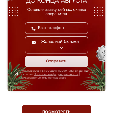
ДО КОНЦА АВГУСТА
Оставьте заявку сейчас, скидка
сохранится.
Желаемый бюджет
Отправить
Я соглашаюсь на передачу персональных данных
согласно
Политике конфиденциальности
|
Пользовательскому соглашению
ПОСМОТРЕТЬ