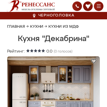
0
ЧЕРНОГОЛОВКА
ГЛАВНАЯ
→
КУХНИ
→
КУХНИ ИЗ МДФ
Кухня "Декабрина"
Рейтинг:
0.0
(
0
голосов)