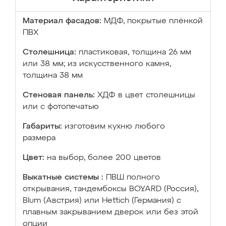
Материал фасадов:
МДФ, покрытые плёнкой
ПВХ
Столешница:
пластиковая, толщина 26 мм
или 38 мм; из искусственного камня,
толщина 38 мм
Стеновая панель:
ХДФ в цвет столешницы
или с фотопечатью
Габариты:
изготовим кухню любого
размера
Цвет:
на выбор, более 200 цветов
Выкатные системы :
ПВШ полного
открывания, тандембоксы BOYARD (Россия),
Blum (Австрия) или Hettich (Германия) с
плавным закрыванием дверок или без этой
опции