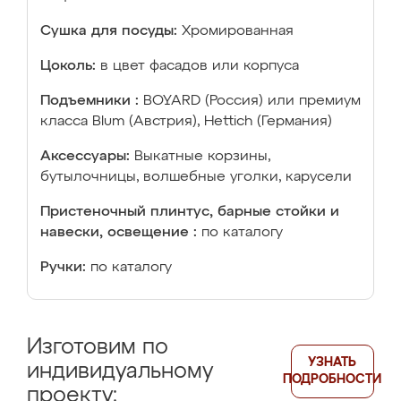
Сушка для посуды:
Хромированная
Цоколь:
в цвет фасадов или корпуса
Подъемники :
BOYARD (Россия) или премиум
класса Blum (Австрия), Hettich (Германия)
Аксессуары:
Выкатные корзины,
бутылочницы, волшебные уголки, карусели
Пристеночный плинтус, барные стойки и
навески, освещение :
по каталогу
Ручки:
по каталогу
Изготовим по
УЗНАТЬ
индивидуальному
ПОДРОБНОСТИ
проекту: