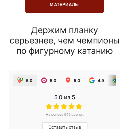
МАТЕРИАЛЫ
Держим планку
серьезнее, чем чемпионы
по фигурному катанию
5.0
5.0
5.0
4.9
5.0
5.0
из 5
На основе
945
оценок
Оставить отзыв