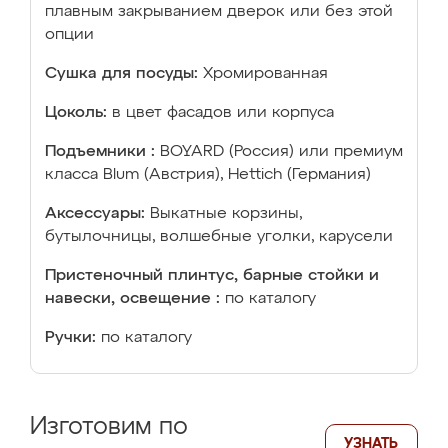
плавным закрыванием дверок или без этой
опции
Сушка для посуды:
Хромированная
Цоколь:
в цвет фасадов или корпуса
Подъемники :
BOYARD (Россия) или премиум
класса Blum (Австрия), Hettich (Германия)
Аксессуары:
Выкатные корзины,
бутылочницы, волшебные уголки, карусели
Пристеночный плинтус, барные стойки и
навески, освещение :
по каталогу
Ручки:
по каталогу
Изготовим по
УЗНАТЬ