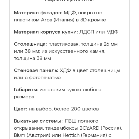
Материал фасадов:
МДФ, покрытые
пластиком Arpa (Италия) в 3D-кромке
Материал корпуса кухни:
ЛДСП или МДФ
Столешница:
пластиковая, толщина 26 мм
или 38 мм; из искусственного камня,
толщина 38 мм
Стеновая панель:
ХДФ в цвет столешницы
или с фотопечатью
Габариты:
изготовим кухню любого
размера
Цвет:
на выбор, более 200 цветов
Выкатные системы :
ПВШ полного
открывания, тандембоксы BOYARD (Россия),
Blum (Австрия) или Hettich (Германия) с