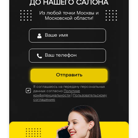
ДО НАШЕГО САЛОНА
Из любой точки Москвы и
Московской области!
Отправить
Я соглашаюсь на передачу персональных
данных согласно
Политике
конфиденциальности
|
Пользовательскому
соглашению