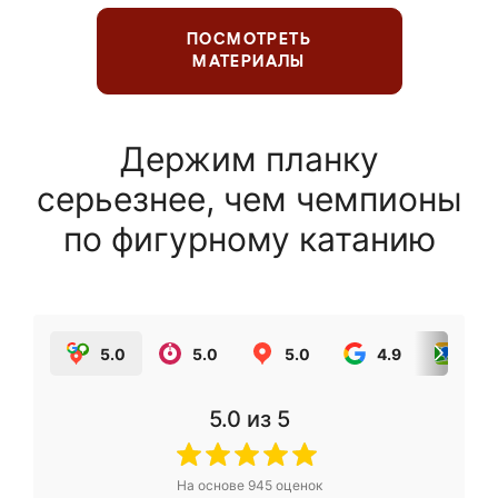
ПОСМОТРЕТЬ
МАТЕРИАЛЫ
Держим планку
серьезнее, чем чемпионы
по фигурному катанию
5.0
5.0
5.0
4.9
5.0
5.0
из 5
На основе
945
оценок