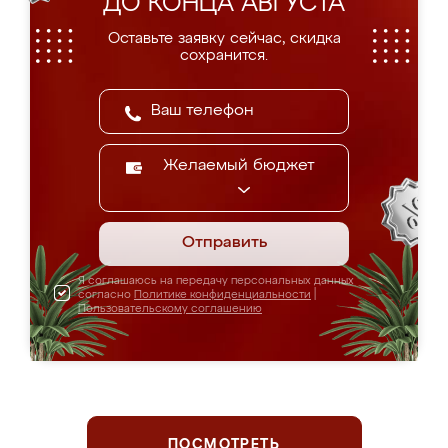
ДО КОНЦА АВГУСТА
Оставьте заявку сейчас, скидка
сохранится.
Желаемый бюджет
Отправить
Я соглашаюсь на передачу персональных данных
согласно
Политике конфиденциальности
|
Пользовательскому соглашению
ПОСМОТРЕТЬ