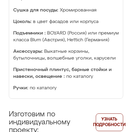
Сушка для посуды:
Хромированная
Цоколь:
в цвет фасадов или корпуса
Подъемники :
BOYARD (Россия) или премиум
класса Blum (Австрия), Hettich (Германия)
Аксессуары:
Выкатные корзины,
бутылочницы, волшебные уголки, карусели
Пристеночный плинтус, барные стойки и
навески, освещение :
по каталогу
Ручки:
по каталогу
Изготовим по
УЗНАТЬ
индивидуальному
ПОДРОБНОСТИ
проекту: