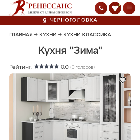
0
ЧЕРНОГОЛОВКА
ГЛАВНАЯ
→
КУХНИ
→
КУХНИ КЛАССИКА
Кухня "Зима"
Рейтинг:
0.0
(
0
голосов)