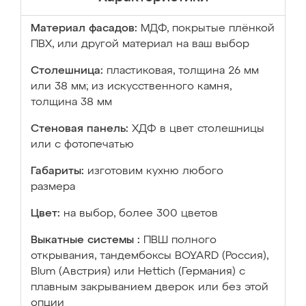
Материал фасадов:
МДФ, покрытые плёнкой
ПВХ, или другой материал на ваш выбор
Столешница:
пластиковая, толщина 26 мм
или 38 мм; из искусственного камня,
толщина 38 мм
Стеновая панель:
ХДФ в цвет столешницы
или с фотопечатью
Габариты:
изготовим кухню любого
размера
Цвет:
на выбор, более 300 цветов
Выкатные системы :
ПВШ полного
открывания, тандембоксы BOYARD (Россия),
Blum (Австрия) или Hettich (Германия) с
плавным закрыванием дверок или без этой
опции