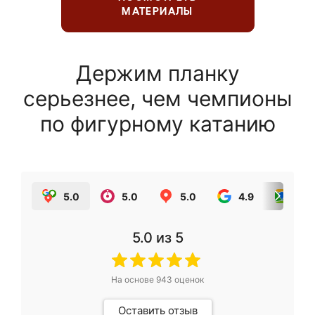
МАТЕРИАЛЫ
Держим планку
серьезнее, чем чемпионы
по фигурному катанию
5.0
5.0
5.0
4.9
5.0
5.0
из 5
На основе
943
оценок
Оставить отзыв