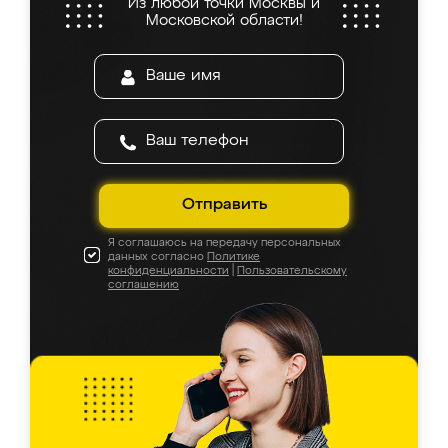
Из любой точки Москвы и
Московской области!
Отправить
Я соглашаюсь на передачу персональных
данных согласно
Политике
конфиденциальности
|
Пользовательскому
соглашению