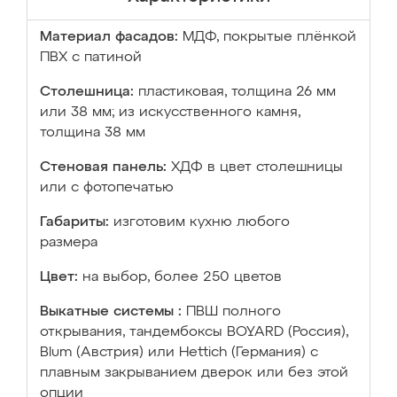
Материал фасадов:
МДФ, покрытые плёнкой
ПВХ с патиной
Столешница:
пластиковая, толщина 26 мм
или 38 мм; из искусственного камня,
толщина 38 мм
Стеновая панель:
ХДФ в цвет столешницы
или с фотопечатью
Габариты:
изготовим кухню любого
размера
Цвет:
на выбор, более 250 цветов
Выкатные системы :
ПВШ полного
открывания, тандембоксы BOYARD (Россия),
Blum (Австрия) или Hettich (Германия) с
плавным закрыванием дверок или без этой
опции