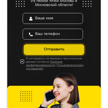
Из любой точки Москвы и
Московской области!
Отправить
Я соглашаюсь на передачу персональных
данных согласно
Политике
конфиденциальности
|
Пользовательскому
соглашению