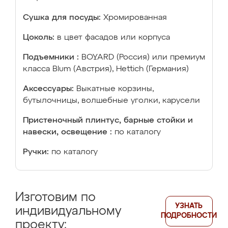
Сушка для посуды:
Хромированная
Цоколь:
в цвет фасадов или корпуса
Подъемники :
BOYARD (Россия) или премиум
класса Blum (Австрия), Hettich (Германия)
Аксессуары:
Выкатные корзины,
бутылочницы, волшебные уголки, карусели
Пристеночный плинтус, барные стойки и
навески, освещение :
по каталогу
Ручки:
по каталогу
Изготовим по
УЗНАТЬ
индивидуальному
ПОДРОБНОСТИ
проекту: