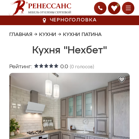
0
ЧЕРНОГОЛОВКА
ГЛАВНАЯ
→
КУХНИ
→
КУХНИ ПАТИНА
Кухня "Нехбет"
Рейтинг:
0.0
(
0
голосов)