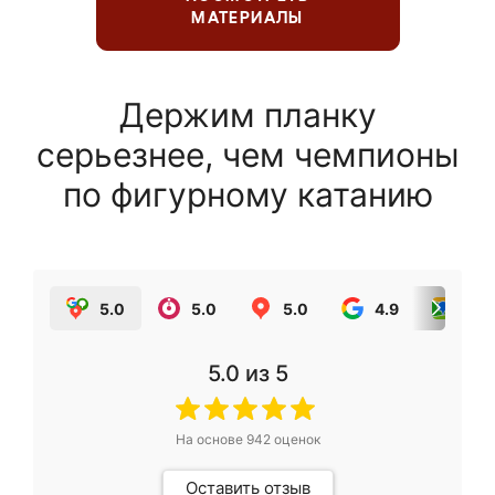
МАТЕРИАЛЫ
Держим планку
серьезнее, чем чемпионы
по фигурному катанию
5.0
5.0
5.0
4.9
5.0
5.0
из 5
На основе
942
оценок
Оставить отзыв