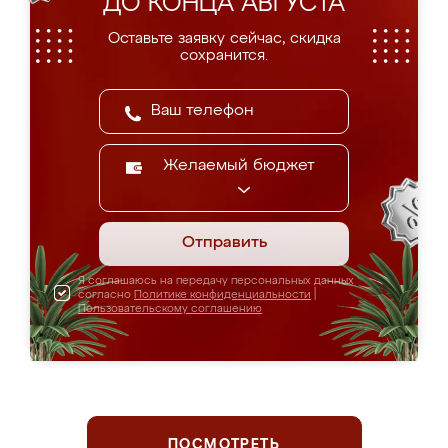
ДО КОНЦА АВГУСТА
Оставьте заявку сейчас, скидка
сохранится.
Желаемый бюджет
Отправить
Я соглашаюсь на передачу персональных данных
согласно
Политике конфиденциальности
|
Пользовательскому соглашению
ПОСМОТРЕТЬ