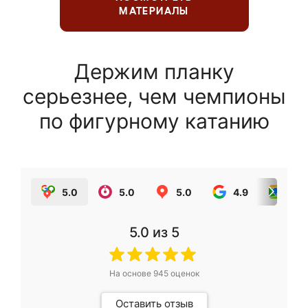
МАТЕРИАЛЫ
Держим планку
серьезнее, чем чемпионы
по фигурному катанию
5.0
5.0
5.0
4.9
5.0
5.0
из 5
На основе
945
оценок
Оставить отзыв