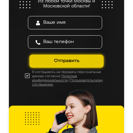
Из любой точки Москвы и
Московской области!
Отправить
Я соглашаюсь на передачу персональных
данных согласно
Политике
конфиденциальности
|
Пользовательскому
соглашению