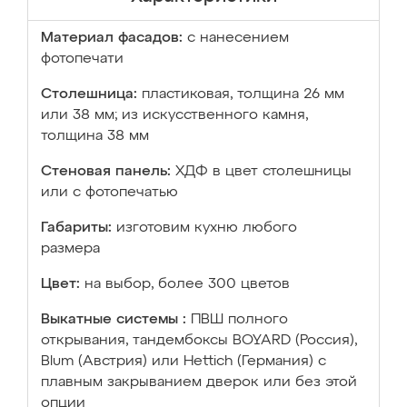
Материал фасадов:
с нанесением
фотопечати
Столешница:
пластиковая, толщина 26 мм
или 38 мм; из искусственного камня,
толщина 38 мм
Стеновая панель:
ХДФ в цвет столешницы
или с фотопечатью
Габариты:
изготовим кухню любого
размера
Цвет:
на выбор, более 300 цветов
Выкатные системы :
ПВШ полного
открывания, тандембоксы BOYARD (Россия),
Blum (Австрия) или Hettich (Германия) с
плавным закрыванием дверок или без этой
опции