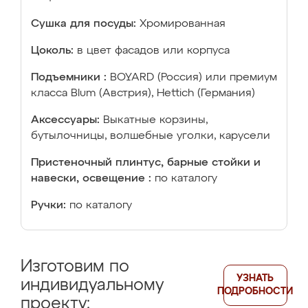
Сушка для посуды:
Хромированная
Цоколь:
в цвет фасадов или корпуса
Подъемники :
BOYARD (Россия) или премиум
класса Blum (Австрия), Hettich (Германия)
Аксессуары:
Выкатные корзины,
бутылочницы, волшебные уголки, карусели
Пристеночный плинтус, барные стойки и
навески, освещение :
по каталогу
Ручки:
по каталогу
Изготовим по
УЗНАТЬ
индивидуальному
ПОДРОБНОСТИ
проекту: