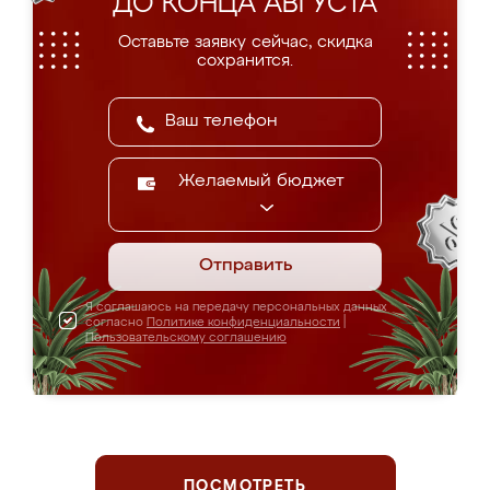
ДО КОНЦА АВГУСТА
Оставьте заявку сейчас, скидка
сохранится.
Желаемый бюджет
Отправить
Я соглашаюсь на передачу персональных данных
согласно
Политике конфиденциальности
|
Пользовательскому соглашению
ПОСМОТРЕТЬ