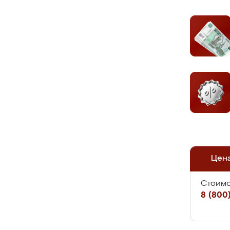
Цен
Стоимо
8 (800)