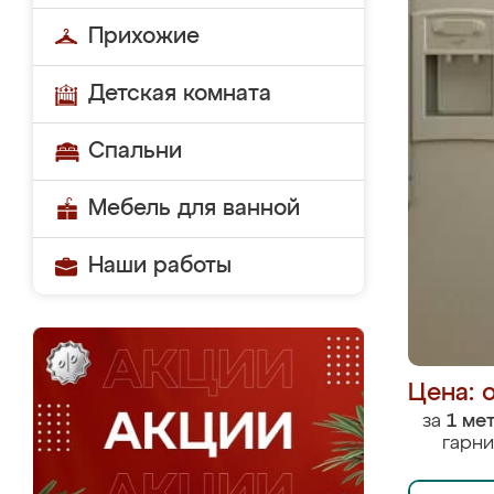
Прихожие
Детская комната
Спальни
Мебель для ванной
Наши работы
Цена: 
за
1 ме
гарни