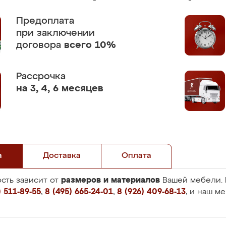
Предоплата
при заключении
договора
всего 10%
Рассрочка
на 3, 4, 6 месяцев
а
Доставка
Оплата
размеров и материалов
сть зависит от
Вашей мебели. 
 511-89-55
,
8 (495) 665-24-01
,
8 (926) 409-68-13
, и наш м