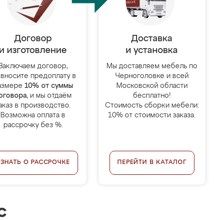
Договор
Доставка
и изготовление
и установка
Заключаем договор,
Мы доставляем мебель по
 вносите предоплату в
Черноголовке и всей
азмере
10% от суммы
Московской области
оговора
, и мы отдаём
бесплатно!
аказ в производство.
Стоимость сборки мебели:
Возможна оплата в
10% от стоимости заказа.
рассрочку без %.
УЗНАТЬ О РАССРОЧКЕ
ПЕРЕЙТИ В КАТАЛОГ
с