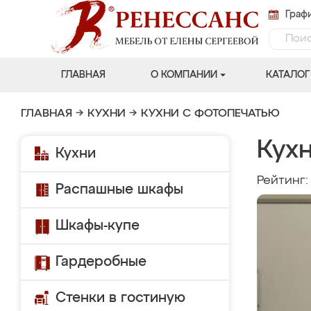
Графи
ГЛАВНАЯ
О КОМПАНИИ
КАТАЛОГ
ГЛАВНАЯ
→
КУХНИ
→
КУХНИ С ФОТОПЕЧАТЬЮ
Кухн
Кухни
Рейтинг
Распашные шкафы
Шкафы-купе
Гардеробные
Стенки в гостиную