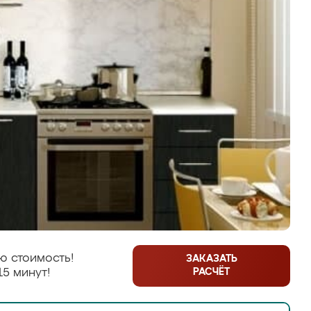
ю стоимость!
ЗАКАЗАТЬ
РАСЧЁТ
15 минут!