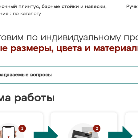
очный плинтус, барные стойки и навески,
Ручк
ние :
по каталогу
товим по индивидуальному про
е размеры, цвета и материа
задаваемые вопросы
ма работы