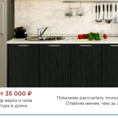
от 35 000 ₽
Поможем рассчитать точну
тр
верха и низа
Ответим менее, чем за 
тура в длину