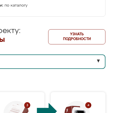
и:
по каталогу
екту:
УЗНАТЬ
лы
ПОДРОБНОСТИ
▼