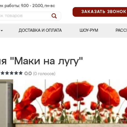
к работы: 9.00 - 20.00, пн-вс
ЗАКАЗАТЬ ЗВОНОК
ДОСТАВКА И ОПЛАТА
ШОУ-РУМ
РАСС
я "Маки на лугу"
:
0.0
(
0
голосов)