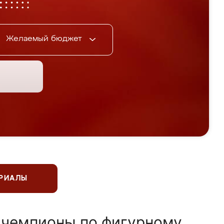
Желаемый бюджет
ЕРИАЛЫ
 чемпионы по фигурному