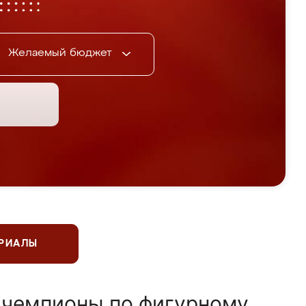
Желаемый бюджет
ЕРИАЛЫ
 чемпионы по фигурному