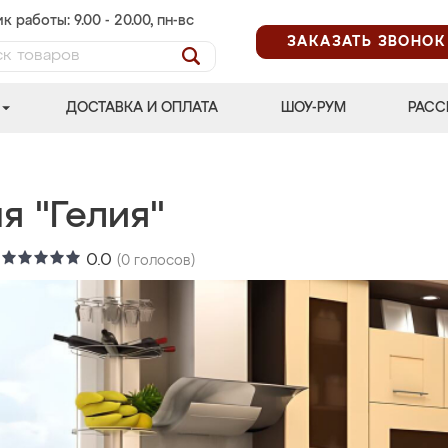
к работы: 9.00 - 20.00, пн-вс
ЗАКАЗАТЬ ЗВОНОК
ДОСТАВКА И ОПЛАТА
ШОУ-РУМ
РАСС
я "Гелия"
:
0.0
(
0
голосов)