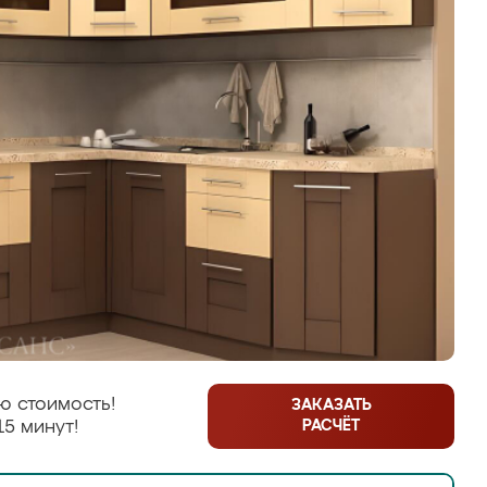
ю стоимость!
ЗАКАЗАТЬ
РАСЧЁТ
15 минут!