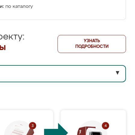
и:
по каталогу
екту:
УЗНАТЬ
лы
ПОДРОБНОСТИ
▼