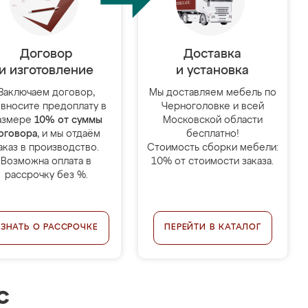
Договор
Доставка
и изготовление
и установка
Заключаем договор,
Мы доставляем мебель по
 вносите предоплату в
Черноголовке и всей
азмере
10% от суммы
Московской области
оговора
, и мы отдаём
бесплатно!
аказ в производство.
Стоимость сборки мебели:
Возможна оплата в
10% от стоимости заказа.
рассрочку без %.
УЗНАТЬ О РАССРОЧКЕ
ПЕРЕЙТИ В КАТАЛОГ
с