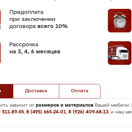
Предоплата
при заключении
договора
всего 10%
Рассрочка
на 3, 4, 6 месяцев
а
Доставка
Оплата
размеров и материалов
сть зависит от
Вашей мебели. 
 511-89-55
,
8 (495) 665-24-01
,
8 (926) 409-68-13
, и наш м