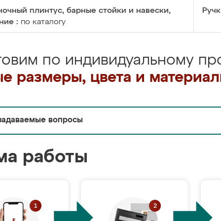
очный плинтус, барные стойки и навески,
Ручк
ние :
по каталогу
товим по индивидуальному про
е размеры, цвета и материа
задаваемые вопросы
ма работы