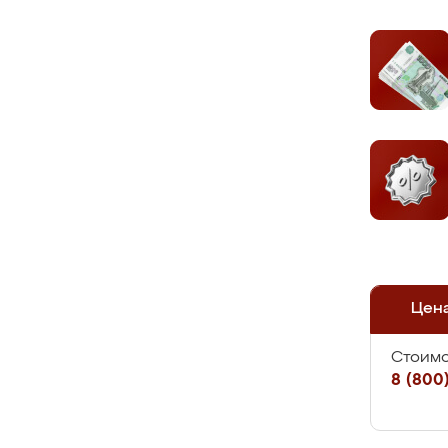
Цен
Стоимо
8 (800)