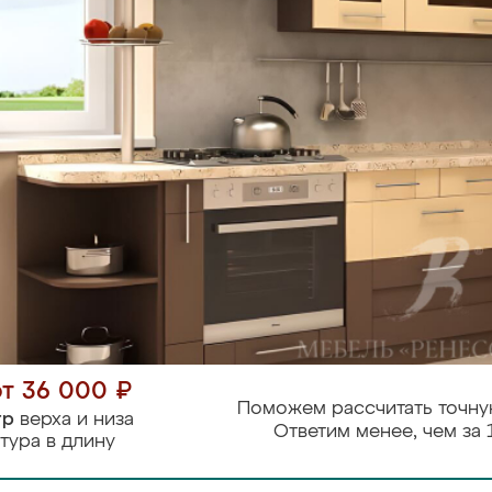
от 36 000 ₽
Поможем рассчитать точну
тр
верха и низа
Ответим менее, чем за 
тура в длину