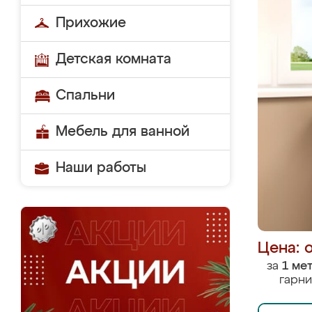
Прихожие
Детская комната
Спальни
Мебель для ванной
Наши работы
Цена: 
за
1 ме
гарни