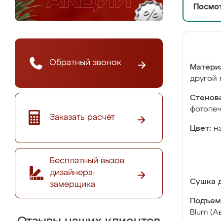
Посмот
Обратный звонок
Матери
другой 
Стенова
фотопе
Заказать расчёт
Цвет:
н
Бесплатный вызов
дизайнера-
Сушка д
замерщика
Подъем
Blum (А