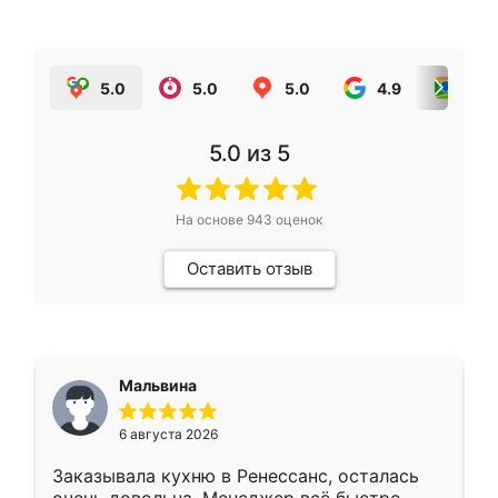
5.0
5.0
5.0
4.9
5.0
5.0
из 5
На основе
943
оценок
Оставить отзыв
Мальвина
6 августа 2026
Заказывала кухню в Ренессанс, осталась