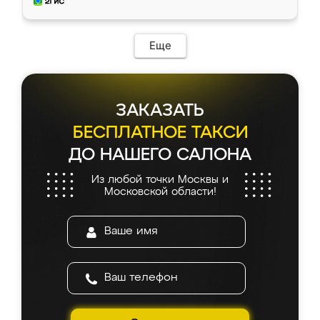
и снял размеры. Изготовили в срок, с
доставкой тоже никаких проблем не
возникло. Сборку выполнили аккуратно,
мебель сразу встала на свое место без
Еще
каких-либо доработок. Качеством осталась
довольна, все выглядит так, как и ожидала.
ЗАКАЗАТЬ
БЕСПЛАТНОЕ ТАКСИ
ДО НАШЕГО САЛОНА
Из любой точки Москвы и
Московской области!