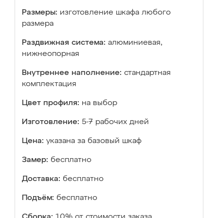
Размеры:
изготовление шкафа любого
размера
Раздвижная система:
алюминиевая,
нижнеопорная
Внутреннее наполнение:
стандартная
комплектация
Цвет профиля:
на выбор
Изготовление:
5-7 рабочих дней
Цена:
указана за базовый шкаф
Замер:
бесплатно
Доставка:
бесплатно
Подъём:
бесплатно
Сборка:
10% от стоимости заказа