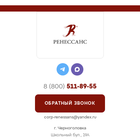
8 (800)
511-89-55
ОБРАТНЫЙ ЗВОНОК
corp-renessans@yandex.ru
г. Черноголовка
Школьный бул., 19А