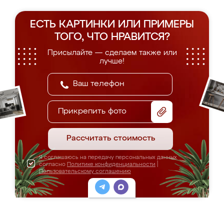
ЕСТЬ КАРТИНКИ ИЛИ ПРИМЕРЫ
ТОГО, ЧТО НРАВИТСЯ?
Присылайте — сделаем также или
лучше!
Прикрепить фото
Рассчитать стоимость
Я соглашаюсь на передачу персональных данных
согласно
Политике конфиденциальности
|
Пользовательскому соглашению