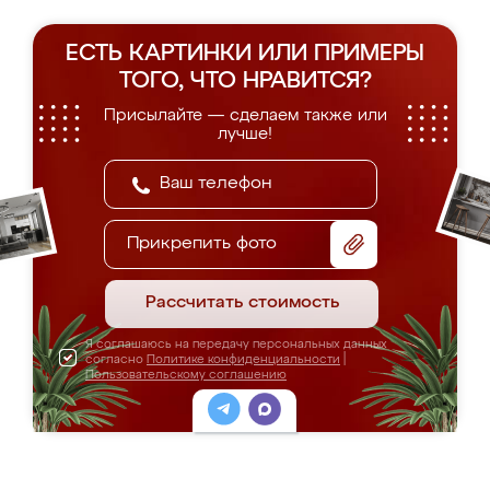
ЕСТЬ КАРТИНКИ ИЛИ ПРИМЕРЫ
ТОГО, ЧТО НРАВИТСЯ?
Присылайте — сделаем также или
лучше!
Прикрепить фото
Рассчитать стоимость
Я соглашаюсь на передачу персональных данных
согласно
Политике конфиденциальности
|
Пользовательскому соглашению