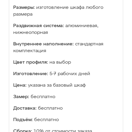
Размеры:
изготовление шкафа любого
размера
Раздвижная система:
алюминиевая,
нижнеопорная
Внутреннее наполнение:
стандартная
комплектация
Цвет профиля:
на выбор
Изготовление:
5-7 рабочих дней
Цена:
указана за базовый шкаф
Замер:
бесплатно
Доставка:
бесплатно
Подъём:
бесплатно
Сборка:
10% от стоимости заказа