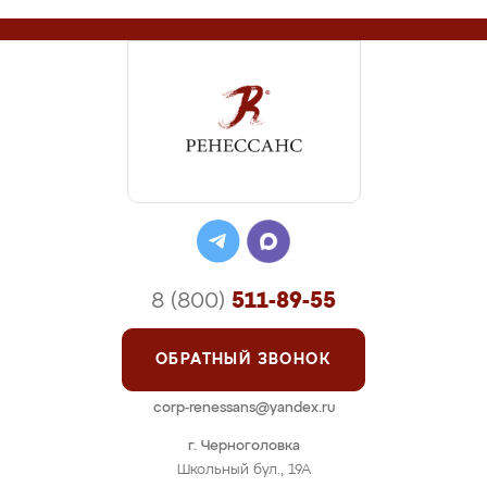
8 (800)
511-89-55
ОБРАТНЫЙ ЗВОНОК
corp-renessans@yandex.ru
г. Черноголовка
Школьный бул., 19А