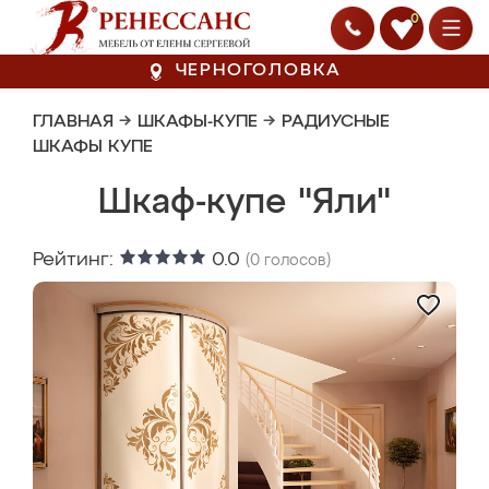
0
ЧЕРНОГОЛОВКА
ГЛАВНАЯ
→
ШКАФЫ-КУПЕ
→
РАДИУСНЫЕ
ШКАФЫ КУПЕ
Шкаф-купе "Яли"
Рейтинг:
0.0
(
0
голосов)