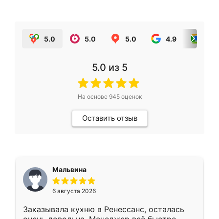
5.0
5.0
5.0
4.9
5.0
5.0
из 5
На основе
945
оценок
Оставить отзыв
Мальвина
6 августа 2026
Заказывала кухню в Ренессанс, осталась