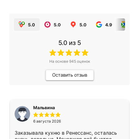
5.0
5.0
5.0
4.9
5.0
5.0
из 5
На основе
945
оценок
Оставить отзыв
Мальвина
6 августа 2026
Заказывала кухню в Ренессанс, осталась