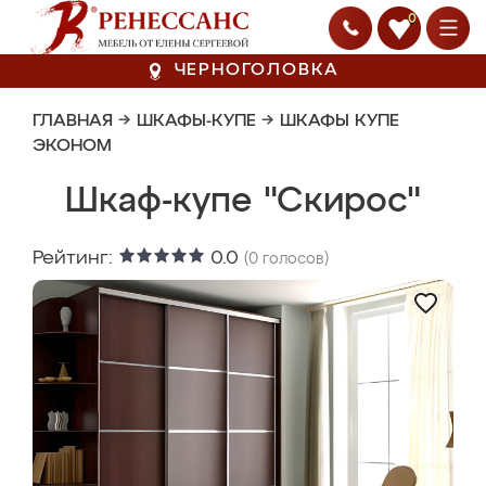
0
ЧЕРНОГОЛОВКА
ГЛАВНАЯ
→
ШКАФЫ-КУПЕ
→
ШКАФЫ КУПЕ
ЭКОНОМ
Шкаф-купе "Скирос"
Рейтинг:
0.0
(
0
голосов)