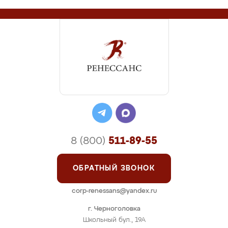
8 (800)
511-89-55
ОБРАТНЫЙ ЗВОНОК
corp-renessans@yandex.ru
г. Черноголовка
Школьный бул., 19А