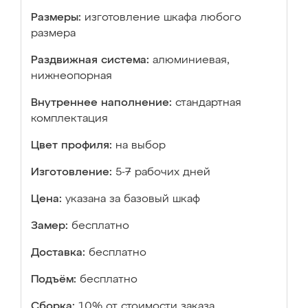
Размеры:
изготовление шкафа любого
размера
Раздвижная система:
алюминиевая,
нижнеопорная
Внутреннее наполнение:
стандартная
комплектация
Цвет профиля:
на выбор
Изготовление:
5-7 рабочих дней
Цена:
указана за базовый шкаф
Замер:
бесплатно
Доставка:
бесплатно
Подъём:
бесплатно
Сборка:
10% от стоимости заказа