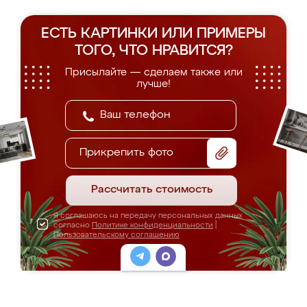
ЕСТЬ КАРТИНКИ ИЛИ ПРИМЕРЫ
ТОГО, ЧТО НРАВИТСЯ?
Присылайте — сделаем также или
лучше!
Прикрепить фото
Рассчитать стоимость
Я соглашаюсь на передачу персональных данных
согласно
Политике конфиденциальности
|
Пользовательскому соглашению