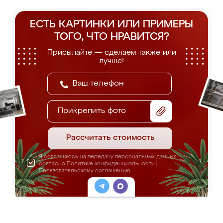
ЕСТЬ КАРТИНКИ ИЛИ ПРИМЕРЫ
ТОГО, ЧТО НРАВИТСЯ?
Присылайте — сделаем также или
лучше!
Прикрепить фото
Рассчитать стоимость
Я соглашаюсь на передачу персональных данных
согласно
Политике конфиденциальности
|
Пользовательскому соглашению