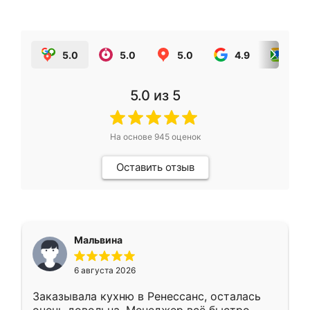
5.0
5.0
5.0
4.9
5.0
5.0
из 5
На основе
945
оценок
Оставить отзыв
Мальвина
6 августа 2026
Заказывала кухню в Ренессанс, осталась