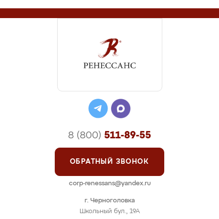
8 (800)
511-89-55
ОБРАТНЫЙ ЗВОНОК
corp-renessans@yandex.ru
г. Черноголовка
Школьный бул., 19А