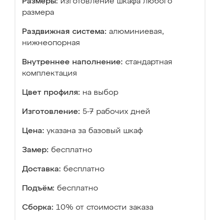
Размеры:
изготовление шкафа любого
размера
Раздвижная система:
алюминиевая,
нижнеопорная
Внутреннее наполнение:
стандартная
комплектация
Цвет профиля:
на выбор
Изготовление:
5-7 рабочих дней
Цена:
указана за базовый шкаф
Замер:
бесплатно
Доставка:
бесплатно
Подъём:
бесплатно
Сборка:
10% от стоимости заказа