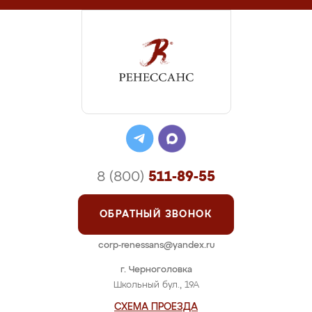
8 (800)
511-89-55
ОБРАТНЫЙ ЗВОНОК
corp-renessans@yandex.ru
г. Черноголовка
Школьный бул., 19А
СХЕМА ПРОЕЗДА