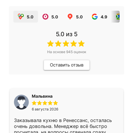
5.0
5.0
5.0
4.9
5.0
5.0
из 5
На основе
945
оценок
Оставить отзыв
Мальвина
6 августа 2026
Заказывала кухню в Ренессанс, осталась
очень довольна. Менеджер всё быстро
посчитала, на вопросы отвечала сразу.