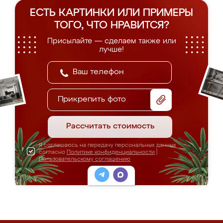
ЕСТЬ КАРТИНКИ ИЛИ ПРИМЕРЫ
ТОГО, ЧТО НРАВИТСЯ?
Присылайте — сделаем также или
лучше!
Прикрепить фото
Рассчитать стоимость
Я соглашаюсь на передачу персональных данных
согласно
Политике конфиденциальности
|
Пользовательскому соглашению