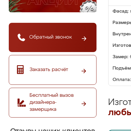
Фасад:
Размер
Внутре
Обратный звонок
Изгото
Замер:
Подъём
Заказать расчёт
Оплата:
Бесплатный вызов
Изго
дизайнера-
замерщика
любы