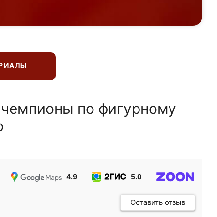
ЕРИАЛЫ
 чемпионы по фигурному
ю
4.9
5.0
5.0
Оставить отзыв