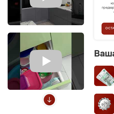
ко
предвар
ОСТ
Ваша