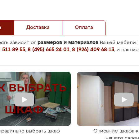
а
Доставка
Оплата
размеров и материалов
сть зависит от
Вашей мебели. 
 511-89-55
,
8 (495) 665-24-01
,
8 (926) 409-68-13
, и наш м
правильно выбрать шкаф
Описание шкафа-к
нашего сало