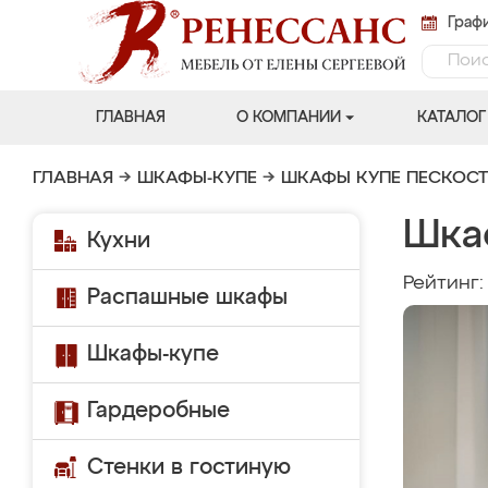
Графи
ГЛАВНАЯ
О КОМПАНИИ
КАТАЛОГ
ГЛАВНАЯ
→
ШКАФЫ-КУПЕ
→
ШКАФЫ КУПЕ ПЕСКОС
Шка
Кухни
Рейтинг
Распашные шкафы
Шкафы-купе
Гардеробные
Стенки в гостиную