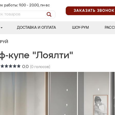
к работы: 9.00 - 20.00, пн-вс
ЗАКАЗАТЬ ЗВОНОК
ДОСТАВКА И ОПЛАТА
ШОУ-РУМ
РАСС
ТРУЙ
ф-купе "Лоялти"
:
0.0
(
0
голосов)