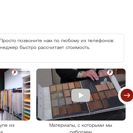
Просто позвоните нам по любому из телефонов:
енеджер быстро рассчитает стоимость.
упе из
Материалы, с которыми мы
на
работаем