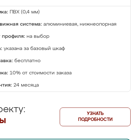
ка:
ПВХ (0,4 мм)
вижная система:
алюминиевая, нижнеопорная
 профиля:
на выбор
:
указана за базовый шкаф
авка:
бесплатно
ка:
10% от стоимости заказа
нтия:
24 месяца
екту:
УЗНАТЬ
лы
ПОДРОБНОСТИ