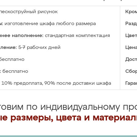
пескоструйный рисунок
Кром
ы:
изготовление шкафа любого размера
Разд
ннее наполнение:
стандартная комплектация
Цвет
вление:
5-7 рабочих дней
Цена
бесплатно
Дост
:
бесплатно
Сбор
10% предоплата, 90% после доставки шкафа
Гара
товим по индивидуальному про
е размеры, цвета и материа