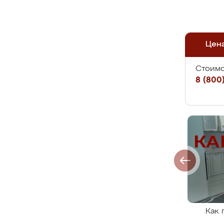
Цен
Стоимо
8 (800)
Как 