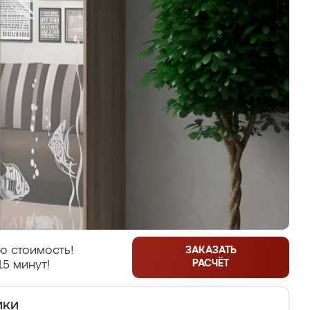
ю стоимость!
ЗАКАЗАТЬ
РАСЧЁТ
15 минут!
ики