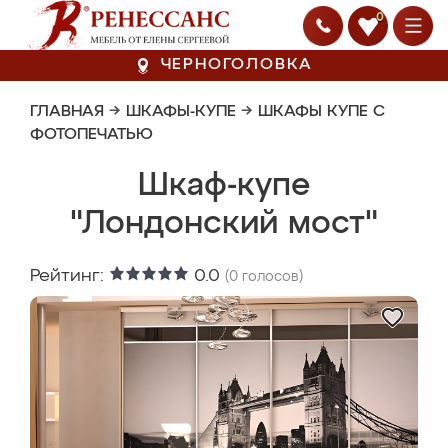
0
ЧЕРНОГОЛОВКА
ГЛАВНАЯ
→
ШКАФЫ-КУПЕ
→
ШКАФЫ КУПЕ С
ФОТОПЕЧАТЬЮ
Шкаф-купе
"Лондонский мост"
Рейтинг:
0.0
(
0
голосов)