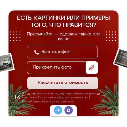
ЕСТЬ КАРТИНКИ ИЛИ ПРИМЕРЫ
ТОГО, ЧТО НРАВИТСЯ?
Присылайте — сделаем также или
лучше!
Прикрепить фото
Рассчитать стоимость
Я соглашаюсь на передачу персональных данных
согласно
Политике конфиденциальности
|
Пользовательскому соглашению