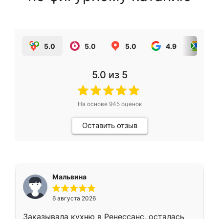
5.0
5.0
5.0
4.9
5.0
5.0
из 5
На основе
945
оценок
Оставить отзыв
Мальвина
6 августа 2026
Заказывала кухню в Ренессанс, осталась