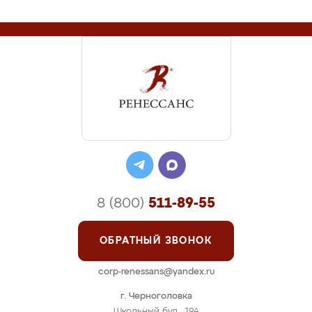
8 (800)
511-89-55
ОБРАТНЫЙ ЗВОНОК
corp-renessans@yandex.ru
г. Черноголовка
Школьный бул., 19А