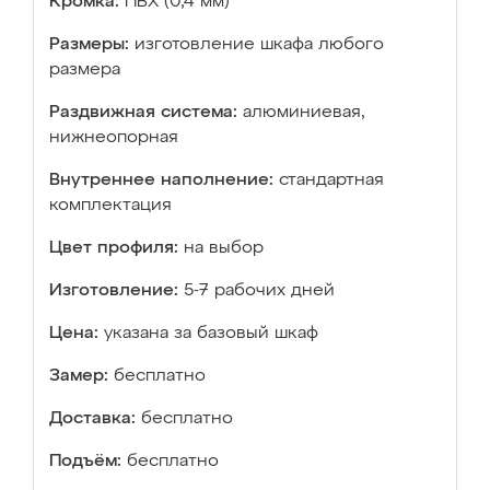
Кромка:
ПВХ (0,4 мм)
Размеры:
изготовление шкафа любого
размера
Раздвижная система:
алюминиевая,
нижнеопорная
Внутреннее наполнение:
стандартная
комплектация
Цвет профиля:
на выбор
Изготовление:
5-7 рабочих дней
Цена:
указана за базовый шкаф
Замер:
бесплатно
Доставка:
бесплатно
Подъём:
бесплатно