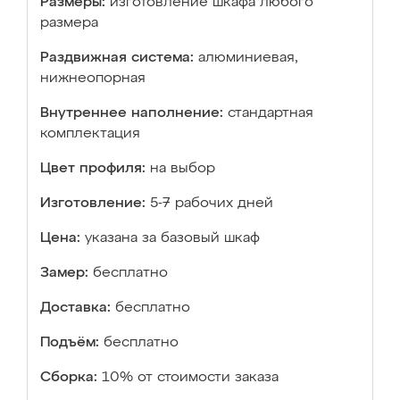
Размеры:
изготовление шкафа любого
размера
Раздвижная система:
алюминиевая,
нижнеопорная
Внутреннее наполнение:
стандартная
комплектация
Цвет профиля:
на выбор
Изготовление:
5-7 рабочих дней
Цена:
указана за базовый шкаф
Замер:
бесплатно
Доставка:
бесплатно
Подъём:
бесплатно
Сборка:
10% от стоимости заказа