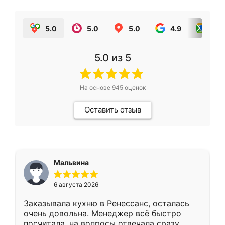
5.0
5.0
5.0
4.9
5.0
5.0
из 5
На основе
945
оценок
Оставить отзыв
Мальвина
6 августа 2026
Заказывала кухню в Ренессанс, осталась
очень довольна. Менеджер всё быстро
посчитала, на вопросы отвечала сразу.