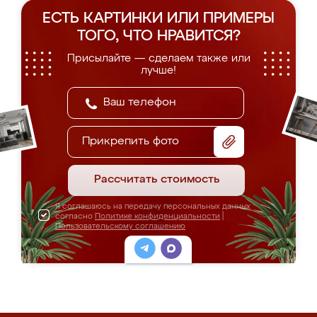
ЕСТЬ КАРТИНКИ ИЛИ ПРИМЕРЫ
ТОГО, ЧТО НРАВИТСЯ?
Присылайте — сделаем также или
лучше!
Прикрепить фото
Рассчитать стоимость
Я соглашаюсь на передачу персональных данных
согласно
Политике конфиденциальности
|
Пользовательскому соглашению