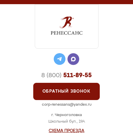
8 (800)
511-89-55
ОБРАТНЫЙ ЗВОНОК
corp-renessans@yandex.ru
г. Черноголовка
Школьный бул., 19А
СХЕМА ПРОЕЗДА