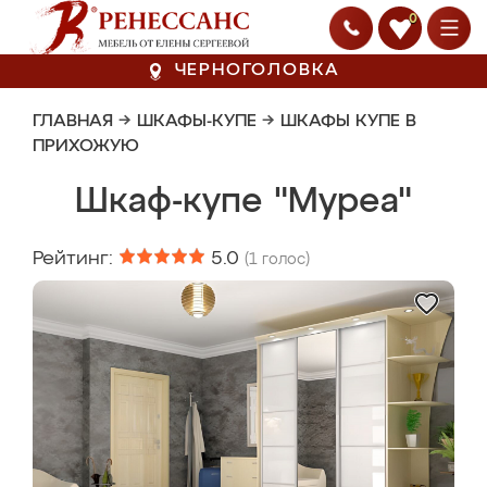
0
ЧЕРНОГОЛОВКА
ГЛАВНАЯ
→
ШКАФЫ-КУПЕ
→
ШКАФЫ КУПЕ В
ПРИХОЖУЮ
Шкаф-купе "Муреа"
Рейтинг:
5.0
(
1
голос)