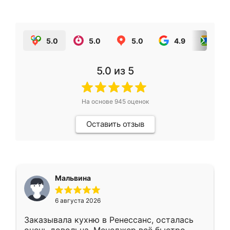
5.0
5.0
5.0
4.9
5.0
5.0
из 5
На основе
945
оценок
Оставить отзыв
Мальвина
6 августа 2026
Заказывала кухню в Ренессанс, осталась