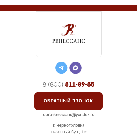
8 (800)
511-89-55
ОБРАТНЫЙ ЗВОНОК
corp-renessans@yandex.ru
г. Черноголовка
Школьный бул., 19А