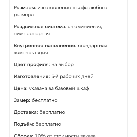
Размеры:
изготовление шкафа любого
размера
Раздвижная система:
алюминиевая,
нижнеопорная
Внутреннее наполнение:
стандартная
комплектация
Цвет профиля:
на выбор
Изготовление:
5-7 рабочих дней
Цена:
указана за базовый шкаф
Замер:
бесплатно
Доставка:
бесплатно
Подъём:
бесплатно
Сборка:
10% от стоимости заказа