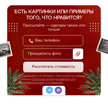
ЕСТЬ КАРТИНКИ ИЛИ ПРИМЕРЫ
ТОГО, ЧТО НРАВИТСЯ?
Присылайте — сделаем также или
лучше!
Прикрепить фото
Рассчитать стоимость
Я соглашаюсь на передачу персональных данных
согласно
Политике конфиденциальности
|
Пользовательскому соглашению