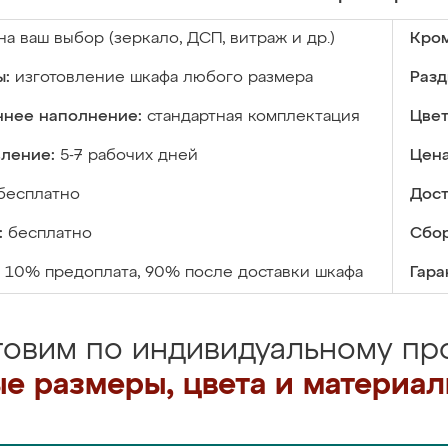
на ваш выбор (зеркало, ДСП, витраж и др.)
Кром
ы:
изготовление шкафа любого размера
Разд
ннее наполнение:
стандартная комплектация
Цвет
вление:
5-7 рабочих дней
Цена
бесплатно
Дост
:
бесплатно
Сбор
10% предоплата, 90% после доставки шкафа
Гара
товим по индивидуальному про
е размеры, цвета и материа