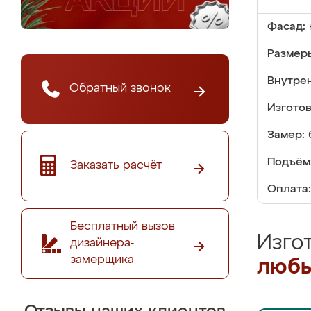
Фасад:
Размер
Внутре
Обратный звонок
Изгото
Замер:
Подъём
Заказать расчёт
Оплата:
Бесплатный вызов
Изго
дизайнера-
замерщика
любы