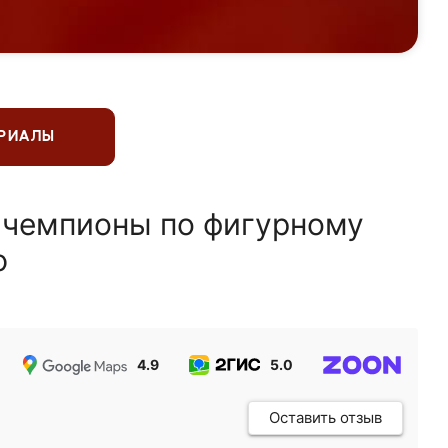
ЕРИАЛЫ
 чемпионы по фигурному
ю
4.9
5.0
5.0
Оставить отзыв