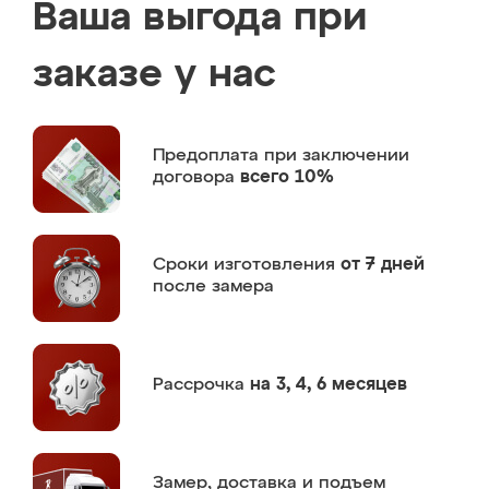
Ваша выгода при
заказе у нас
Предоплата
при заключении
договора
всего 10%
Сроки изготовления
от 7 дней
после замера
Рассрочка
на 3, 4, 6 месяцев
Замер,
доставка и подъем