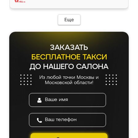
Еще
ЗАКАЗАТЬ
БЕСПЛАТНОЕ ТАКСИ
ДО НАШЕГО САЛОНА
Из любой точки Москвы и
Московской области!