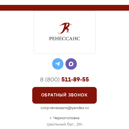
8 (800)
511-89-55
ОБРАТНЫЙ ЗВОНОК
corp-renessans@yandex.ru
г. Черноголовка
Школьный бул., 19А