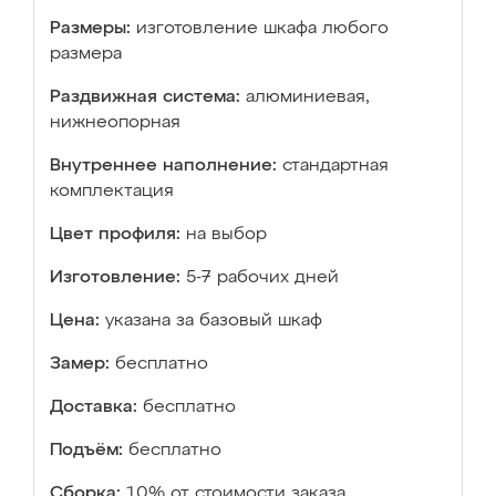
Размеры:
изготовление шкафа любого
размера
Раздвижная система:
алюминиевая,
нижнеопорная
Внутреннее наполнение:
стандартная
комплектация
Цвет профиля:
на выбор
Изготовление:
5-7 рабочих дней
Цена:
указана за базовый шкаф
Замер:
бесплатно
Доставка:
бесплатно
Подъём:
бесплатно
Сборка:
10% от стоимости заказа