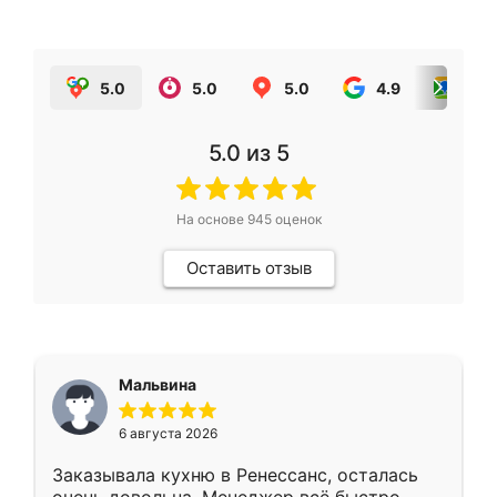
5.0
5.0
5.0
4.9
5.0
5.0
из 5
На основе
945
оценок
Оставить отзыв
Мальвина
6 августа 2026
Заказывала кухню в Ренессанс, осталась