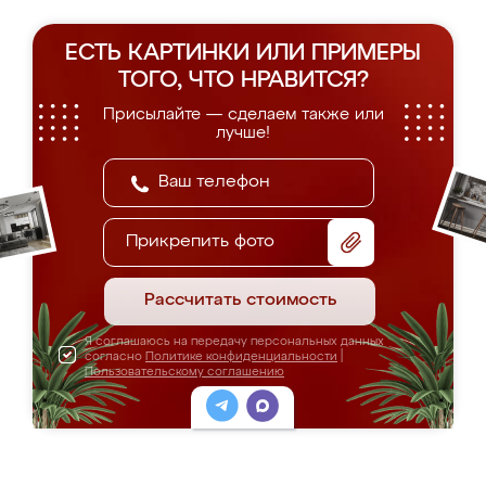
ЕСТЬ КАРТИНКИ ИЛИ ПРИМЕРЫ
ТОГО, ЧТО НРАВИТСЯ?
Присылайте — сделаем также или
лучше!
Прикрепить фото
Рассчитать стоимость
Я соглашаюсь на передачу персональных данных
согласно
Политике конфиденциальности
|
Пользовательскому соглашению