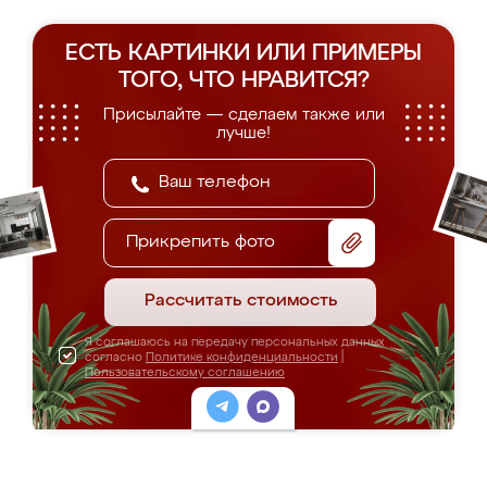
ЕСТЬ КАРТИНКИ ИЛИ ПРИМЕРЫ
ТОГО, ЧТО НРАВИТСЯ?
Присылайте — сделаем также или
лучше!
Прикрепить фото
Рассчитать стоимость
Я соглашаюсь на передачу персональных данных
согласно
Политике конфиденциальности
|
Пользовательскому соглашению