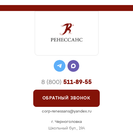
8 (800)
511-89-55
ОБРАТНЫЙ ЗВОНОК
corp-renessans@yandex.ru
г. Черноголовка
Школьный бул., 19А