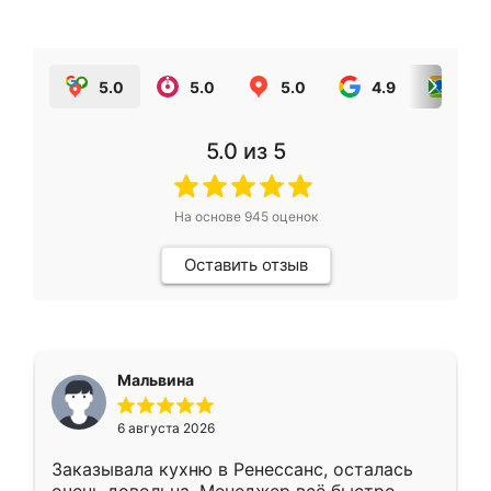
5.0
5.0
5.0
4.9
5.0
5.0
из 5
На основе
945
оценок
Оставить отзыв
Мальвина
6 августа 2026
Заказывала кухню в Ренессанс, осталась