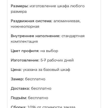
Размеры:
изготовление шкафа любого
размера
Раздвижная система:
алюминиевая,
нижнеопорная
Внутреннее наполнение:
стандартная
комплектация
Цвет профиля:
на выбор
Изготовление:
5-7 рабочих дней
Цена:
указана за базовый шкаф
Замер:
бесплатно
Доставка:
бесплатно
Подъём:
бесплатно
Сборка:
10% от стоимости заказа