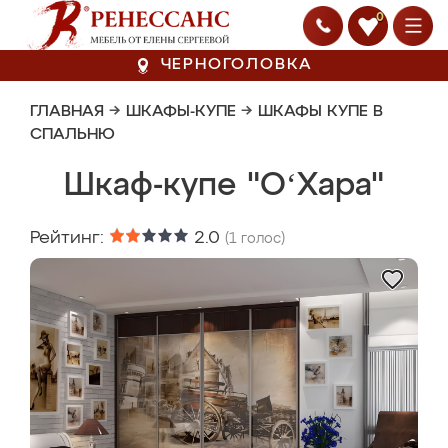
0
ЧЕРНОГОЛОВКА
ГЛАВНАЯ
→
ШКАФЫ-КУПЕ
→
ШКАФЫ КУПЕ В
СПАЛЬНЮ
Шкаф-купе "OʻХара"
Рейтинг:
2.0
(
1
голос)