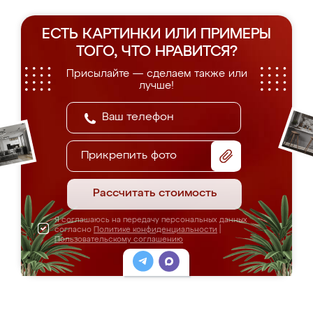
ЕСТЬ КАРТИНКИ ИЛИ ПРИМЕРЫ
ТОГО, ЧТО НРАВИТСЯ?
Присылайте — сделаем также или
лучше!
Прикрепить фото
Рассчитать стоимость
Я соглашаюсь на передачу персональных данных
согласно
Политике конфиденциальности
|
Пользовательскому соглашению