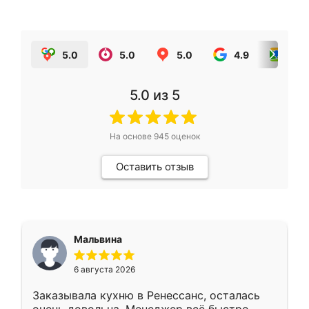
5.0
5.0
5.0
4.9
5.0
5.0
из 5
На основе
945
оценок
Оставить отзыв
Мальвина
6 августа 2026
Заказывала кухню в Ренессанс, осталась