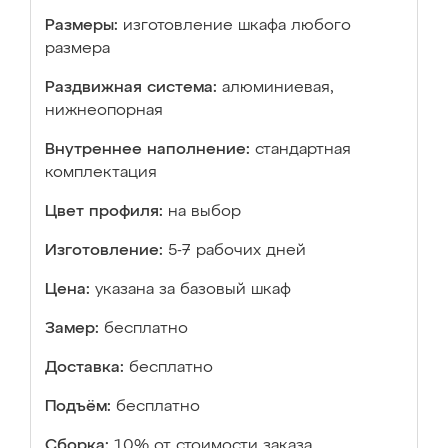
Размеры:
изготовление шкафа любого
размера
Раздвижная система:
алюминиевая,
нижнеопорная
Внутреннее наполнение:
стандартная
комплектация
Цвет профиля:
на выбор
Изготовление:
5-7 рабочих дней
Цена:
указана за базовый шкаф
Замер:
бесплатно
Доставка:
бесплатно
Подъём:
бесплатно
Сборка:
10% от стоимости заказа