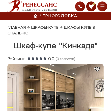
0
ЧЕРНОГОЛОВКА
ГЛАВНАЯ
→
ШКАФЫ-КУПЕ
→
ШКАФЫ КУПЕ В
СПАЛЬНЮ
Шкаф-купе "Кинкада"
Рейтинг:
0.0
(
0
голосов)