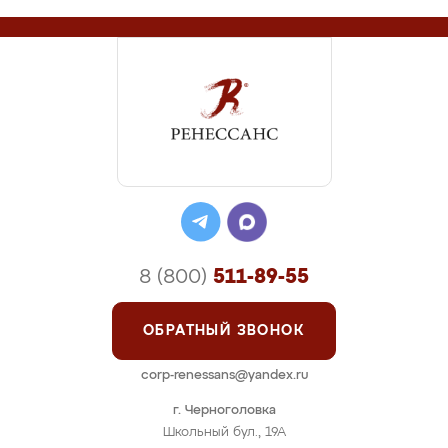
8 (800)
511-89-55
ОБРАТНЫЙ ЗВОНОК
corp-renessans@yandex.ru
г. Черноголовка
Школьный бул., 19А