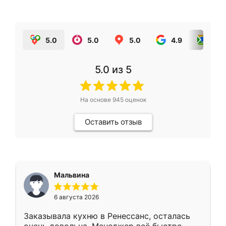
5.0
5.0
5.0
4.9
5.0
5.0
из 5
На основе
945
оценок
Оставить отзыв
Мальвина
6 августа 2026
Заказывала кухню в Ренессанс, осталась