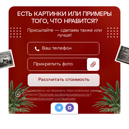
ЕСТЬ КАРТИНКИ ИЛИ ПРИМЕРЫ
ТОГО, ЧТО НРАВИТСЯ?
Присылайте — сделаем также или
лучше!
Прикрепить фото
Рассчитать стоимость
Я соглашаюсь на передачу персональных данных
согласно
Политике конфиденциальности
|
Пользовательскому соглашению