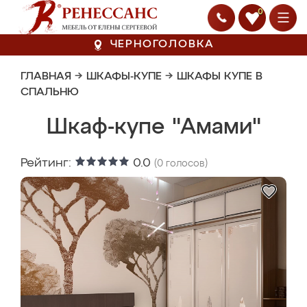
0
ЧЕРНОГОЛОВКА
ГЛАВНАЯ
→
ШКАФЫ-КУПЕ
→
ШКАФЫ КУПЕ В
СПАЛЬНЮ
Шкаф-купе "Амами"
Рейтинг:
0.0
(
0
голосов)