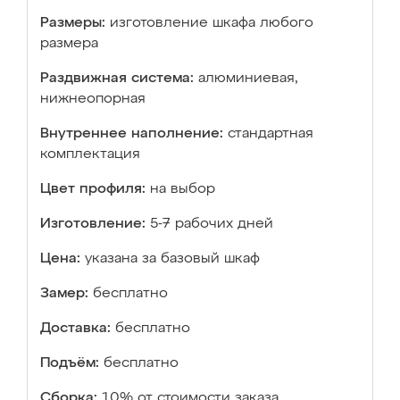
Размеры:
изготовление шкафа любого
размера
Раздвижная система:
алюминиевая,
нижнеопорная
Внутреннее наполнение:
стандартная
комплектация
Цвет профиля:
на выбор
Изготовление:
5-7 рабочих дней
Цена:
указана за базовый шкаф
Замер:
бесплатно
Доставка:
бесплатно
Подъём:
бесплатно
Сборка:
10% от стоимости заказа