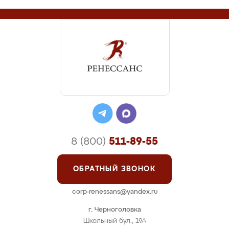
8 (800)
511-89-55
ОБРАТНЫЙ ЗВОНОК
corp-renessans@yandex.ru
г. Черноголовка
Школьный бул., 19А