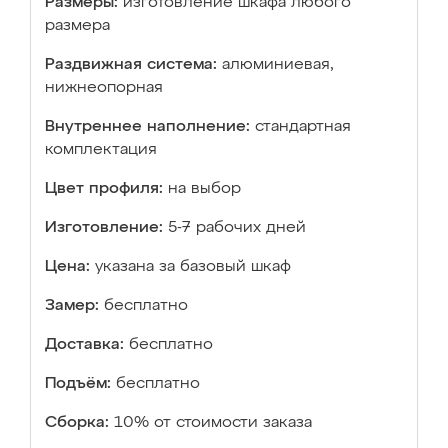
Размеры:
изготовление шкафа любого
размера
Раздвижная система:
алюминиевая,
нижнеопорная
Внутреннее наполнение:
стандартная
комплектация
Цвет профиля:
на выбор
Изготовление:
5-7 рабочих дней
Цена:
указана за базовый шкаф
Замер:
бесплатно
Доставка:
бесплатно
Подъём:
бесплатно
Сборка:
10% от стоимости заказа