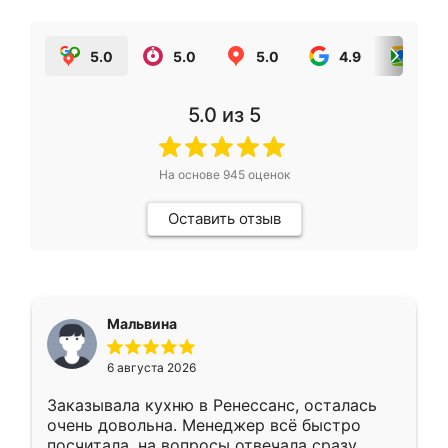
5.0
5.0
5.0
4.9
5.0
5.0
из 5
На основе
945
оценок
Оставить отзыв
Мальвина
6 августа 2026
Заказывала кухню в Ренессанс, осталась
очень довольна. Менеджер всё быстро
посчитала, на вопросы отвечала сразу.