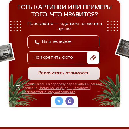
ЕСТЬ КАРТИНКИ ИЛИ ПРИМЕРЫ
ТОГО, ЧТО НРАВИТСЯ?
Присылайте — сделаем также или
лучше!
Прикрепить фото
Рассчитать стоимость
Я соглашаюсь на передачу персональных данных
согласно
Политике конфиденциальности
|
Пользовательскому соглашению