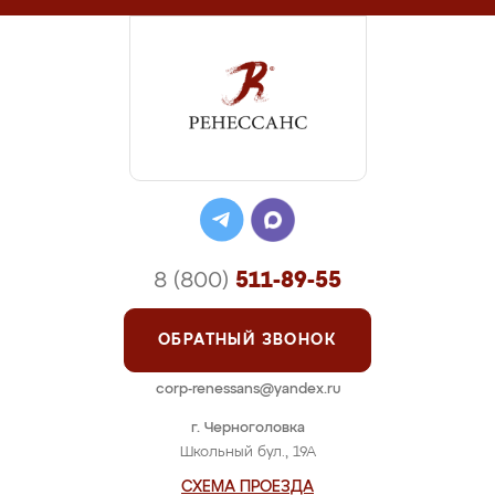
8 (800)
511-89-55
ОБРАТНЫЙ ЗВОНОК
corp-renessans@yandex.ru
г. Черноголовка
Школьный бул., 19А
СХЕМА ПРОЕЗДА