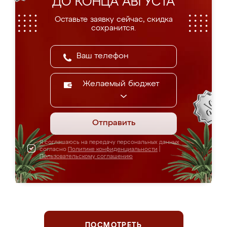
ДО КОНЦА АВГУСТА
Оставьте заявку сейчас, скидка
сохранится.
Желаемый бюджет
Отправить
Я соглашаюсь на передачу персональных данных
согласно
Политике конфиденциальности
|
Пользовательскому соглашению
ПОСМОТРЕТЬ