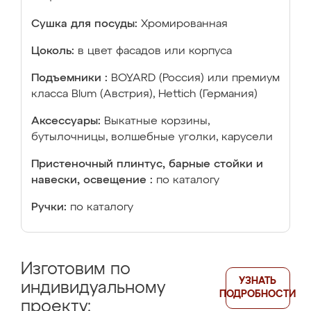
Сушка для посуды:
Хромированная
Цоколь:
в цвет фасадов или корпуса
Подъемники :
BOYARD (Россия) или премиум
класса Blum (Австрия), Hettich (Германия)
Аксессуары:
Выкатные корзины,
бутылочницы, волшебные уголки, карусели
Пристеночный плинтус, барные стойки и
навески, освещение :
по каталогу
Ручки:
по каталогу
Изготовим по
УЗНАТЬ
индивидуальному
ПОДРОБНОСТИ
проекту: