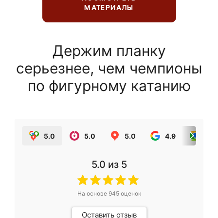
МАТЕРИАЛЫ
Держим планку
серьезнее, чем чемпионы
по фигурному катанию
5.0
5.0
5.0
4.9
5.0
5.0
из 5
На основе
945
оценок
Оставить отзыв