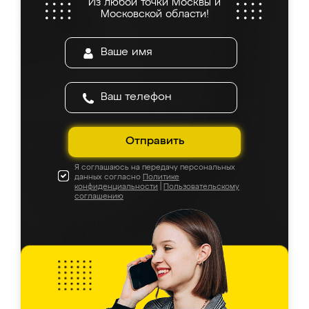
Из любой точки Москвы и
Московской области!
Отправить
Я соглашаюсь на передачу персональных
данных согласно
Политике
конфиденциальности
|
Пользовательскому
соглашению