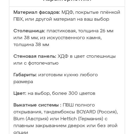
Материал фасадов:
МДФ, покрытые плёнкой
ПВХ, или другой материал на ваш выбор
Столешница:
пластиковая, толщина 26 мм
или 38 мм; из искусственного камня,
толщина 38 мм
Стеновая панель:
ХДФ в цвет столешницы
или с фотопечатью
Габариты:
изготовим кухню любого
размера
Цвет:
на выбор, более 300 цветов
Выкатные системы :
ПВШ полного
открывания, тандембоксы BOYARD (Россия),
Blum (Австрия) или Hettich (Германия) с
плавным закрыванием дверок или без этой
опции