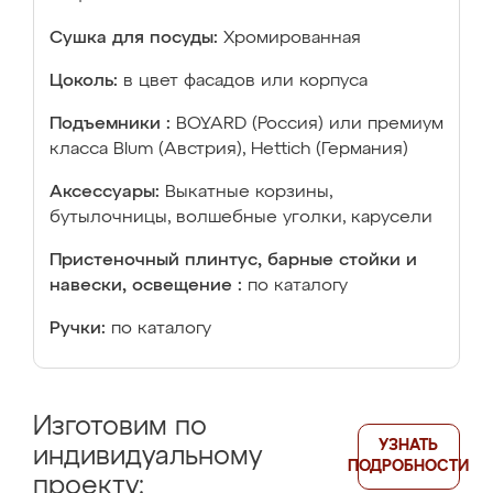
Сушка для посуды:
Хромированная
Цоколь:
в цвет фасадов или корпуса
Подъемники :
BOYARD (Россия) или премиум
класса Blum (Австрия), Hettich (Германия)
Аксессуары:
Выкатные корзины,
бутылочницы, волшебные уголки, карусели
Пристеночный плинтус, барные стойки и
навески, освещение :
по каталогу
Ручки:
по каталогу
Изготовим по
УЗНАТЬ
индивидуальному
ПОДРОБНОСТИ
проекту: