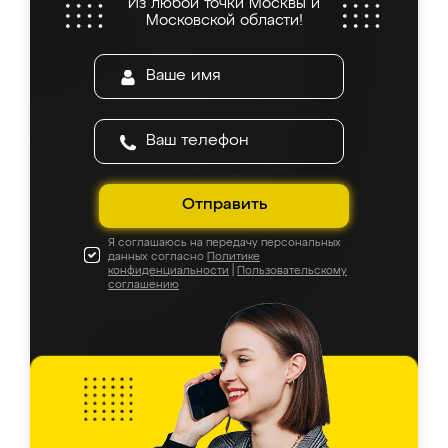
Из любой точки Москвы и
Московской области!
Отправить
Я соглашаюсь на передачу персональных
данных согласно
Политике
конфиденциальности
|
Пользовательскому
соглашению