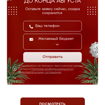
ДО КОНЦА АВГУСТА
Оставьте заявку сейчас, скидка
сохранится.
Желаемый бюджет
Отправить
Я соглашаюсь на передачу персональных данных
согласно
Политике конфиденциальности
|
Пользовательскому соглашению
ПОСМОТРЕТЬ