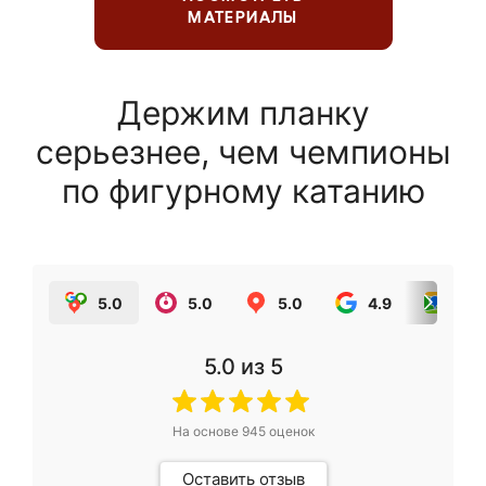
МАТЕРИАЛЫ
Держим планку
серьезнее, чем чемпионы
по фигурному катанию
5.0
5.0
5.0
4.9
5.0
5.0
из 5
На основе
945
оценок
Оставить отзыв