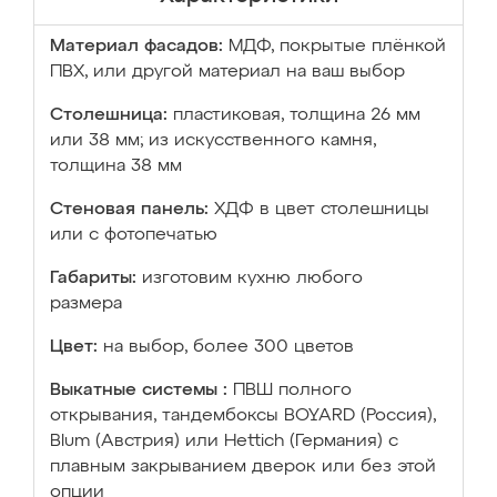
Материал фасадов:
МДФ, покрытые плёнкой
ПВХ, или другой материал на ваш выбор
Столешница:
пластиковая, толщина 26 мм
или 38 мм; из искусственного камня,
толщина 38 мм
Стеновая панель:
ХДФ в цвет столешницы
или с фотопечатью
Габариты:
изготовим кухню любого
размера
Цвет:
на выбор, более 300 цветов
Выкатные системы :
ПВШ полного
открывания, тандембоксы BOYARD (Россия),
Blum (Австрия) или Hettich (Германия) с
плавным закрыванием дверок или без этой
опции