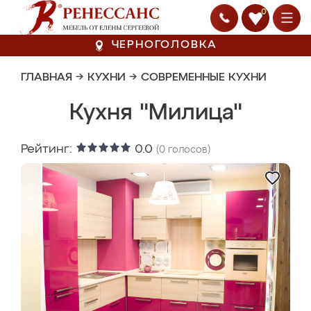
0
ЧЕРНОГОЛОВКА
ГЛАВНАЯ
→
КУХНИ
→
СОВРЕМЕННЫЕ КУХНИ
Кухня "Милица"
Рейтинг:
0.0
(
0
голосов)