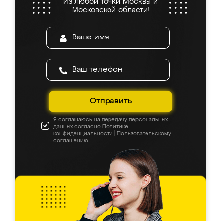
Из любой точки Москвы и
Московской области!
Отправить
Я соглашаюсь на передачу персональных
данных согласно
Политике
конфиденциальности
|
Пользовательскому
соглашению