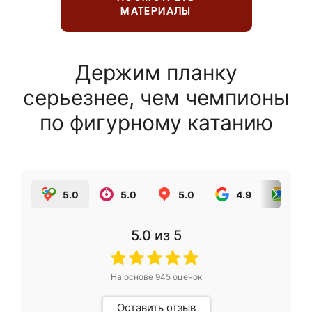
МАТЕРИАЛЫ
Держим планку
серьезнее, чем чемпионы
по фигурному катанию
5.0
5.0
5.0
4.9
5.0
5.0
из 5
На основе
945
оценок
Оставить отзыв