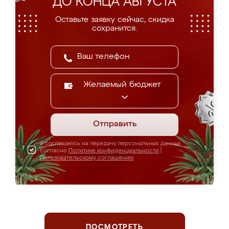
ДО КОНЦА АВГУСТА
Оставьте заявку сейчас, скидка
сохранится.
Желаемый бюджет
Отправить
Я соглашаюсь на передачу персональных данных
согласно
Политике конфиденциальности
|
Пользовательскому соглашению
ПОСМОТРЕТЬ