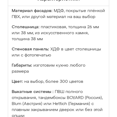
Материал фасадов:
МДФ, покрытые плёнкой
ПВХ, или другой материал на ваш выбор
Столешница:
пластиковая, толщина 26 мм
или 38 мм; из искусственного камня,
толщина 38 мм
Стеновая панель:
ХДФ в цвет столешницы
или с фотопечатью
Габариты:
изготовим кухню любого
размера
Цвет:
на выбор, более 300 цветов
Выкатные системы :
ПВШ полного
открывания, тандембоксы BOYARD (Россия),
Blum (Австрия) или Hettich (Германия) с
плавным закрыванием дверок или без этой
опции