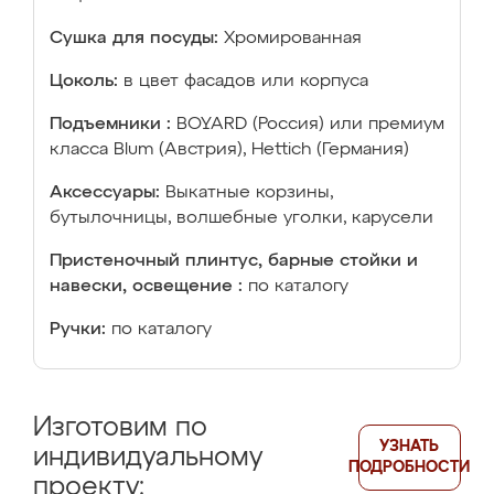
Сушка для посуды:
Хромированная
Цоколь:
в цвет фасадов или корпуса
Подъемники :
BOYARD (Россия) или премиум
класса Blum (Австрия), Hettich (Германия)
Аксессуары:
Выкатные корзины,
бутылочницы, волшебные уголки, карусели
Пристеночный плинтус, барные стойки и
навески, освещение :
по каталогу
Ручки:
по каталогу
Изготовим по
УЗНАТЬ
индивидуальному
ПОДРОБНОСТИ
проекту: