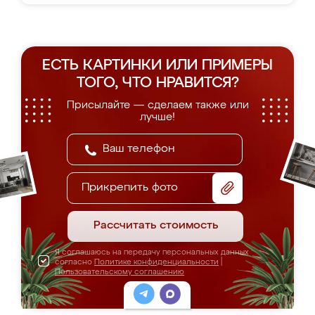
ЕСТЬ КАРТИНКИ ИЛИ ПРИМЕРЫ
ТОГО, ЧТО НРАВИТСЯ?
Присылайте — сделаем также или
лучше!
Прикрепить фото
Рассчитать стоимость
Я соглашаюсь на передачу персональных данных
согласно
Политике конфиденциальности
|
Пользовательскому соглашению