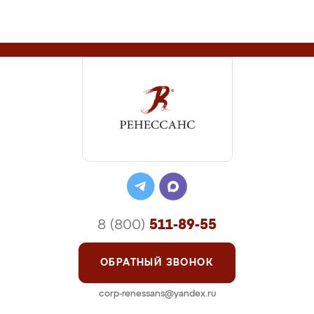
8 (800)
511-89-55
ОБРАТНЫЙ ЗВОНОК
corp-renessans@yandex.ru