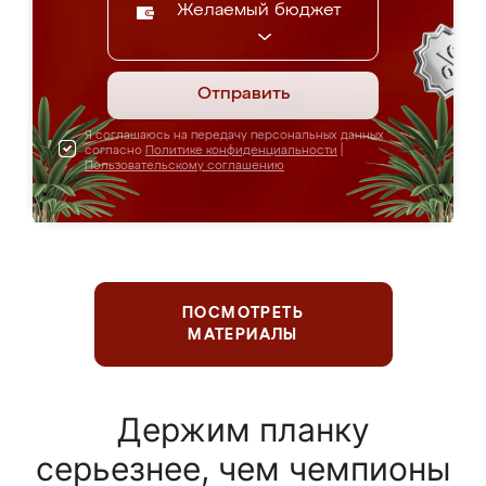
Желаемый бюджет
Отправить
Я соглашаюсь на передачу персональных данных
согласно
Политике конфиденциальности
|
Пользовательскому соглашению
ПОСМОТРЕТЬ
МАТЕРИАЛЫ
Держим планку
серьезнее, чем чемпионы