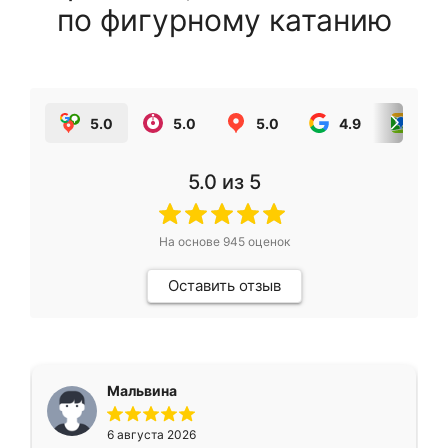
по фигурному катанию
5.0
5.0
5.0
4.9
5.0
5.0
из 5
На основе
945
оценок
Оставить отзыв
Мальвина
6 августа 2026