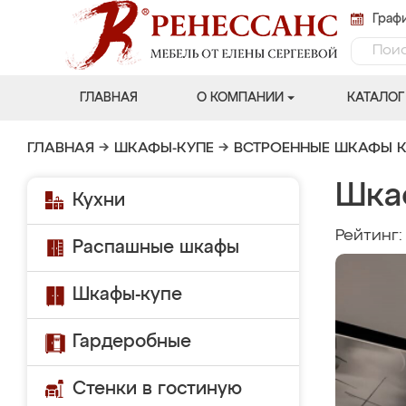
Графи
ГЛАВНАЯ
О КОМПАНИИ
КАТАЛОГ
ГЛАВНАЯ
→
ШКАФЫ-КУПЕ
→
ВСТРОЕННЫЕ ШКАФЫ К
Шка
Кухни
Рейтинг
Распашные шкафы
Шкафы-купе
Гардеробные
Стенки в гостиную