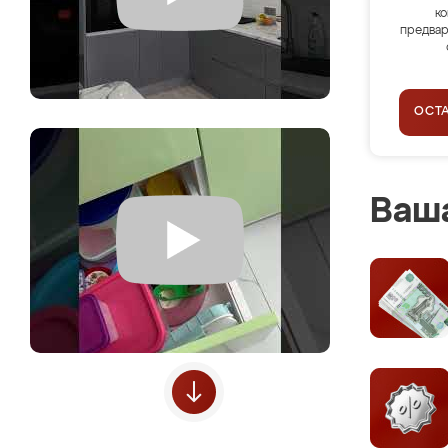
ко
предвар
ОСТ
Ваша