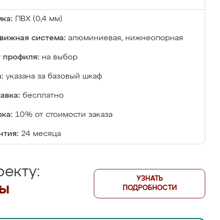
ка:
ПВХ (0,4 мм)
вижная система:
алюминиевая, нижнеопорная
 профиля:
на выбор
:
указана за базовый шкаф
авка:
бесплатно
ка:
10% от стоимости заказа
нтия:
24 месяца
екту:
УЗНАТЬ
лы
ПОДРОБНОСТИ