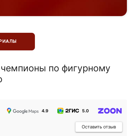
ЕРИАЛЫ
 чемпионы по фигурному
ю
4.9
5.0
5.0
Оставить отзыв