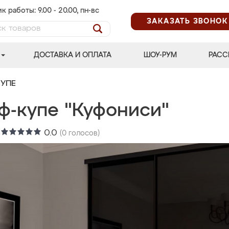
к работы: 9.00 - 20.00, пн-вс
ЗАКАЗАТЬ ЗВОНОК
ДОСТАВКА И ОПЛАТА
ШОУ-РУМ
РАСС
УПЕ
ф-купе "Куфониси"
:
0.0
(
0
голосов)