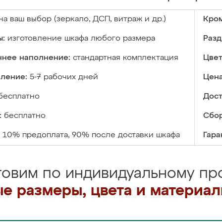
на ваш выбор (зеркало, ДСП, витраж и др.)
Кром
ы:
изготовление шкафа любого размера
Разд
ннее наполнение:
стандартная комплектация
Цвет
вление:
5-7 рабочих дней
Цена
бесплатно
Дост
:
бесплатно
Сбор
10% предоплата, 90% после доставки шкафа
Гара
товим по индивидуальному про
е размеры, цвета и материа