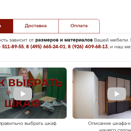
а
Доставка
Оплата
размеров и материалов
сть зависит от
Вашей мебели. 
 511-89-55
,
8 (495) 665-24-01
,
8 (926) 409-68-13
, и наш м
правильно выбрать шкаф
Описание шкафа-к
нашего сало