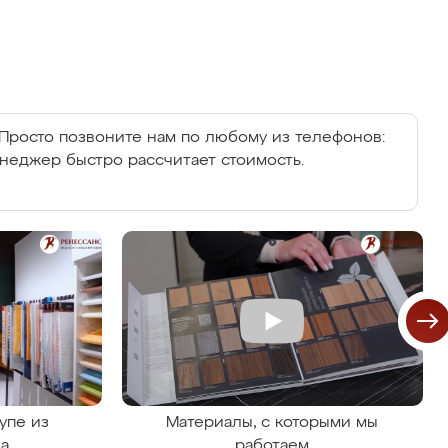
Просто позвоните нам по любому из телефонов:
енеджер быстро рассчитает стоимость.
упе из
Материалы, с которыми мы
на
работаем