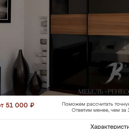
Поможем рассчитать точну
от 51 000 ₽
Ответим менее, чем за 
Характерист