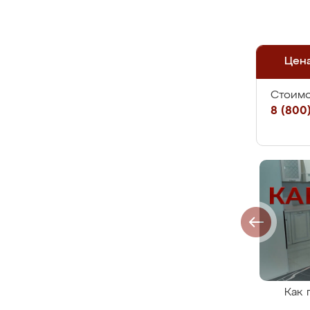
Цен
Стоимо
8 (800)
Как 