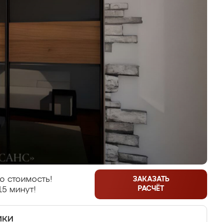
ю стоимость!
ЗАКАЗАТЬ
РАСЧЁТ
15 минут!
ики