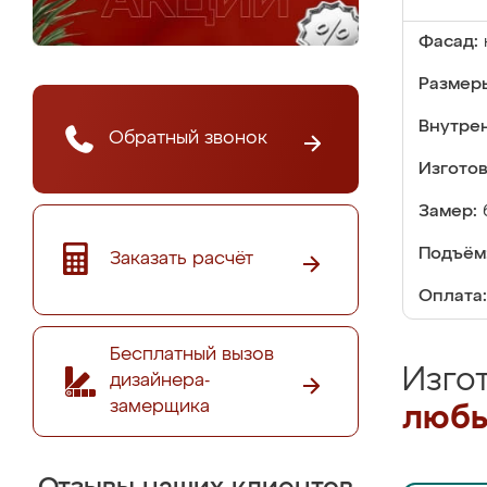
Фасад:
Размер
Внутре
Обратный звонок
Изгото
Замер:
Подъём
Заказать расчёт
Оплата:
Бесплатный вызов
Изго
дизайнера-
замерщика
любы